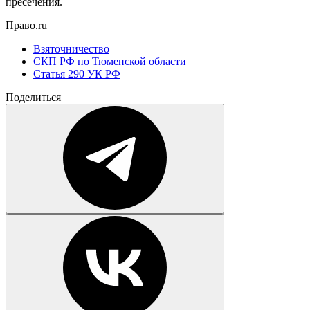
пресечения.
Право.ru
Взяточничество
СКП РФ по Тюменской области
Статья 290 УК РФ
Поделиться