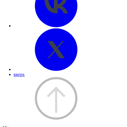
вверх