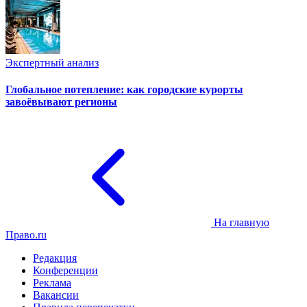
Экспертный анализ
Глобальное потепление: как городские курорты
завоёвывают регионы
На главную
Право.ru
Редакция
Конференции
Реклама
Вакансии