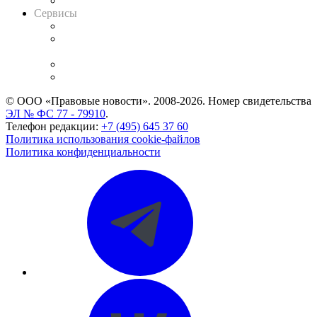
Вакансии для юристов
Сервисы
Справочно-правовая система
Casebook: мониторинг дел
и компаний
Caselook: поиск и анализ практики
CASE.ONE: управление юридической службой
© ООО «Правовые новости». 2008-2026.
Номер свидетельства
ЭЛ № ФС 77 - 79910
.
Телефон редакции:
+7 (495) 645 37 60
Политика использования cookie-файлов
Политика конфиденциальности