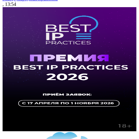
, 13:54