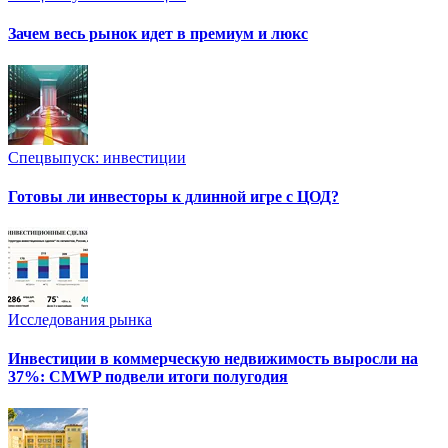
Зачем весь рынок идет в премиум и люкс
Спецвыпуск: инвестиции
Готовы ли инвесторы к длинной игре с ЦОД?
Исследования рынка
Инвестиции в коммерческую недвижимость выросли на
37%: CMWP подвели итоги полугодия