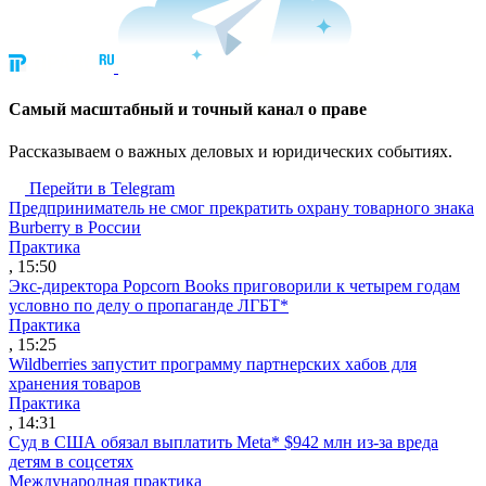
Cамый масштабный и точный канал о праве
Рассказываем о важных деловых и юридических событиях.
Перейти в Telegram
Предприниматель не смог прекратить охрану товарного знака
Burberry в России
Практика
, 15:50
Экс-директора Popcorn Books приговорили к четырем годам
условно по делу о пропаганде ЛГБТ*
Практика
, 15:25
Wildberries запустит программу партнерских хабов для
хранения товаров
Практика
, 14:31
Суд в США обязал выплатить Meta* $942 млн из-за вреда
детям в соцсетях
Международная практика