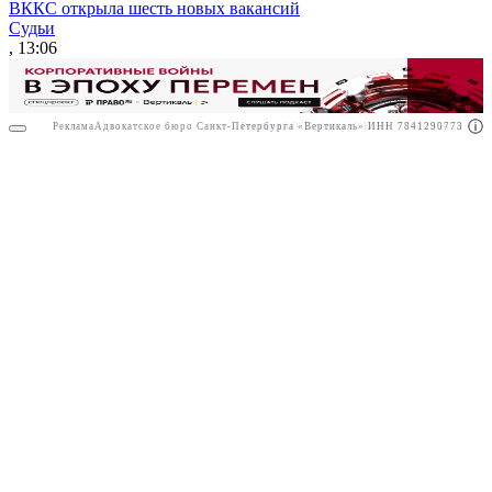
ВККС открыла шесть новых вакансий
Судьи
, 13:06
Реклама
Адвокатское бюро Санкт-Петербурга «Вертикаль» ИНН 7841290773
Реклама
АО"Право.ру" ИНН: 7708095468