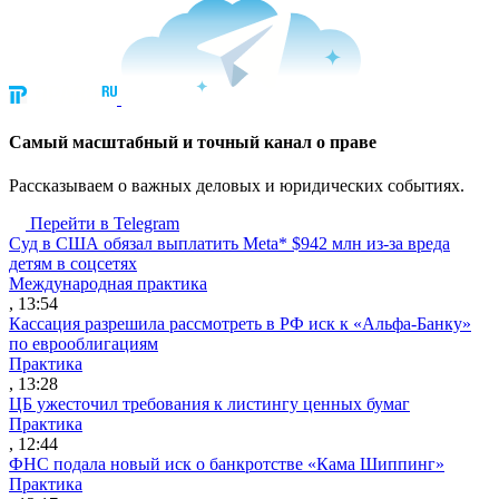
Cамый масштабный и точный канал о праве
Рассказываем о важных деловых и юридических событиях.
Перейти в Telegram
Суд в США обязал выплатить Meta* $942 млн из-за вреда
детям в соцсетях
Международная практика
, 13:54
Кассация разрешила рассмотреть в РФ иск к «Альфа-Банку»
по еврооблигациям
Практика
, 13:28
ЦБ ужесточил требования к листингу ценных бумаг
Практика
, 12:44
ФНС подала новый иск о банкротстве «Кама Шиппинг»
Практика