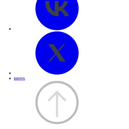
вверх