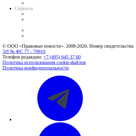
Вакансии для юристов
Сервисы
Справочно-правовая система
Casebook: мониторинг дел
и компаний
Caselook: поиск и анализ практики
CASE.ONE: управление юридической службой
© ООО «Правовые новости». 2008-2026.
Номер свидетельства
ЭЛ № ФС 77 - 79910
.
Телефон редакции:
+7 (495) 645 37 60
Политика использования cookie-файлов
Политика конфиденциальности