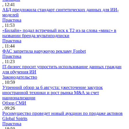
, 12:41
АБД предложила стандарт синтетических данных для ИИ-
моделей
Практика
, 11:53
«Билайн» подал встречный иск к Т2 из-за слова «микс» в
названии бренда мультиподписки
Практика
, 11:44
ФАС запретила наружную рекламу Fonbet
Практика
, 11:23
IT-бизнес просит упростить использование данных граждан
для обучения ИИ
Законодательство
, 10:59
Утренний обзор за 6 августа: ужесточение закупок
иностранной техники и рост рынка M&A за счет
национализации
Обзор СМИ
, 09:26
Росимущество проведет новый аукцион по продаже активов
Global Spirits
Практика
, 18:50