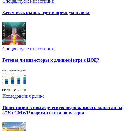
Спецвыпуск: инвестиции
Зачем весь рынок идет в премиум и люкс
Спецвыпуск: инвестиции
Готовы ли инвесторы к длинной игре с ЦОД?
Исследования рынка
Инвестиции в коммерческую недвижимость выросли на
37%: CMWP подвели итоги полугодия