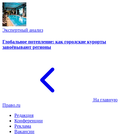
Экспертный анализ
Глобальное потепление: как городские курорты
завоёвывают регионы
На главную
Право.ru
Редакция
Конференции
Реклама
Вакансии