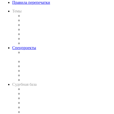
Правила перепечатки
Темы
Практика
Законодательство
Процесс
Исследования
Рынок юридических услуг
Юридическое сообщество
Важнейшие правовые темы в прессе
Спецпроекты
Подкаст «В здравом уме
и твёрдой памяти»
Legal Design
Банкротная панорама
Советы для литигаторов
Сговоры на торгах
Авто
Судебная база
Картотека арбитражных дел
Решения арбитражных судов
Календарь рассмотрения арбитражных дел
Досье судей
Информация о судах
RSS лента новостей