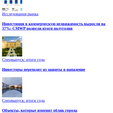
Исследования рынка
Инвестиции в коммерческую недвижимость выросли на
37%: CMWP подвели итоги полугодия
Спецвыпуск: итоги года
Инвесторы переходят из защиты в нападение
Спецвыпуск: итоги года
Объекты, которые изменят облик города