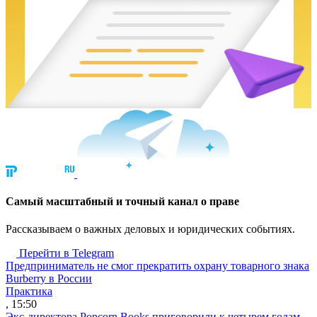
Cамый масштабный и точный канал о праве
Рассказываем о важных деловых и юридических событиях.
Перейти в Telegram
Предприниматель не смог прекратить охрану товарного знака
Burberry в России
Практика
, 15:50
Экс-директора Popcorn Books приговорили к четырем годам