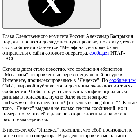
Глава Следственного комитета России Александр Бастрыкин
поручил провести доследственную проверку по факту утечки
смс-сообщений абонентов "Мегафона", которые были
отправлены с сайта сотового оператора,
сообщает
ИТАР-
ТАСС.
Сегодня днем стало известно, что сообщения абонентов
"Мегафона", отправленные через специальный ресурс в
Интернете, проиндексировались в "Яндексе". По
сообщениям
СМИ, широкой публике стали доступны около восьми тысяч
сообщений. Чтобы получить доступ к конфиденциальным
данным в поисковик, нужно было ввести запрос:
"url:www.sendsms.megafon.ru* | url:sendsms.megafon.ru*". Кроме
того, "Яндекс" выдавал не только тексты сообщений, но и
номера получателей и даже некоторые логины и пароли к
различным сервисам.
В пресс-службе "Яндекса" пояснили, что сбой произошел по
вине сотового оператора. В разделе отправки смс на сайте