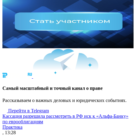
Cамый масштабный и точный канал о праве
Рассказываем о важных деловых и юридических событиях.
Перейти в Telegram
Кассация разрешила рассмотреть в РФ иск к «Альфа-Банку»
по еврооблигациям
Практика
, 13:28