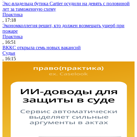
Экс-владельца бутика Cartier осудили на девять с половиной
лет за таможенную схему
Практика
, 17:18
Экономколлегия решит, кто должен возмещать ущерб при
пожаре
Практика
, 16:51
ВККС открыла семь новых вакансий
Судьи
, 16:15