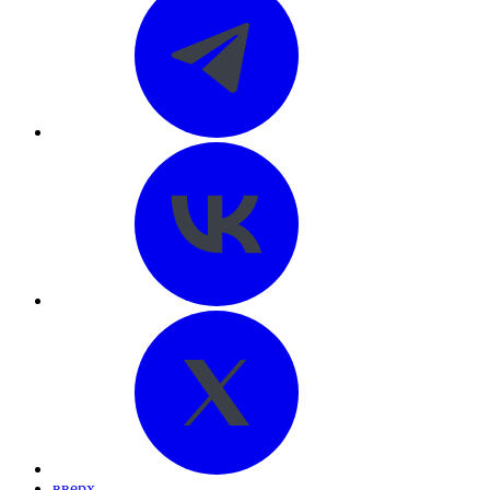
вверх