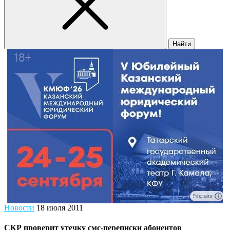
Найти
Реклама
Новости
18 июля 2011
СКР проверит утечку смс-переписки абонентов