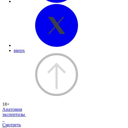
вверх
18+
Анатомия
экспертизы
Смотреть