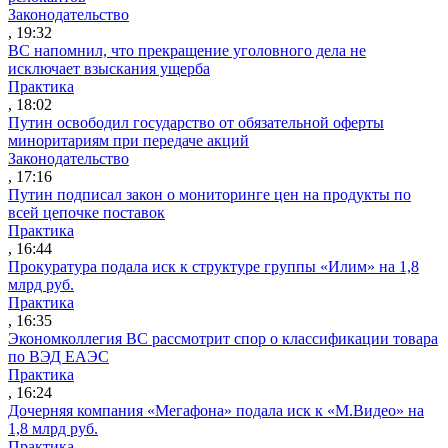
Законодательство
, 19:32
ВС напомнил, что прекращение уголовного дела не
исключает взыскания ущерба
Практика
, 18:02
Путин освободил государство от обязательной оферты
миноритариям при передаче акций
Законодательство
, 17:16
Путин подписал закон о мониторинге цен на продукты по
всей цепочке поставок
Практика
, 16:44
Прокуратура подала иск к структуре группы «Илим» на 1,8
млрд руб.
Практика
, 16:35
Экономколлегия ВС рассмотрит спор о классификации товара
по ВЭД ЕАЭС
Практика
, 16:24
Дочерняя компания «Мегафона» подала иск к «М.Видео» на
1,8 млрд руб.
Практика