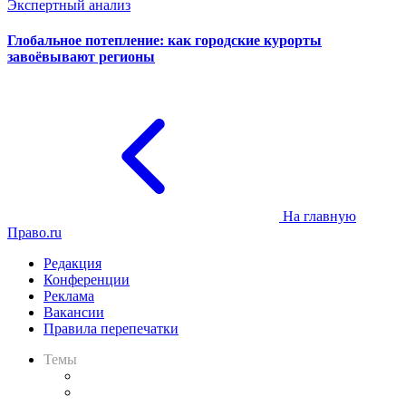
Экспертный анализ
Глобальное потепление: как городские курорты
завоёвывают регионы
На главную
Право.ru
Редакция
Конференции
Реклама
Вакансии
Правила перепечатки
Темы
Практика
Законодательство