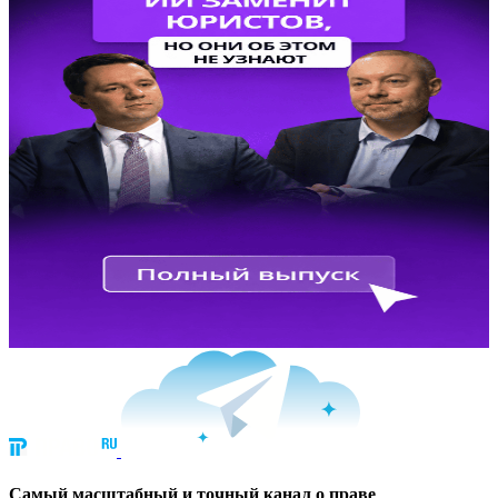
Cамый масштабный и точный канал о праве