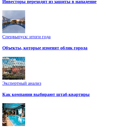
Инвесторы переходят из защиты в нападение
Спецвыпуск: итоги года
Объекты, которые изменят облик города
Экспертный анализ
Как компании выбирают штаб-квартиры