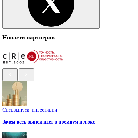
Новости партнеров
Спецвыпуск: инвестиции
Зачем весь рынок идет в премиум и люкс