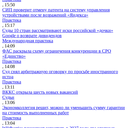
, 15:50
СИП проверит отмену патента на систему управления
устройствами после возражений «Яндекса»
Практика
, 15:17
Суды 10 стран рассматривают иски российской «дочки»
Google о возврате дивидендов
Международная практика
, 14:09
ФАС раскрыла схему ограничения конкуренции в СРО
«Единство»
Практика
, 14:08
Суд снял арбитражную оговорку по просьбе иностранного
истца
Практика
, 13:11
ВККС открыла шесть новых вакансий
Судьи
, 13:06
Экономколлегия решит, можно ли уменьшить сумму гарантии
на стоимость выполненных работ
Практика
, 13:04