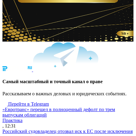
Cамый масштабный и точный канал о праве
Рассказываем о важных деловых и юридических событиях.
Перейти в Telegram
«Евротранс» перешел в полноценный дефолт по трем
выпускам облигаций
Практика
, 12:31
Российский судовладелец отозвал иск к ЕС после исключения