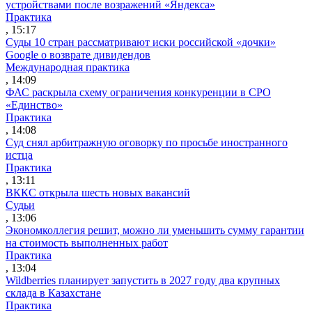
устройствами после возражений «Яндекса»
Практика
, 15:17
Суды 10 стран рассматривают иски российской «дочки»
Google о возврате дивидендов
Международная практика
, 14:09
ФАС раскрыла схему ограничения конкуренции в СРО
«Единство»
Практика
, 14:08
Суд снял арбитражную оговорку по просьбе иностранного
истца
Практика
, 13:11
ВККС открыла шесть новых вакансий
Судьи
, 13:06
Экономколлегия решит, можно ли уменьшить сумму гарантии
на стоимость выполненных работ
Практика
, 13:04
Wildberries планирует запустить в 2027 году два крупных
склада в Казахстане
Практика