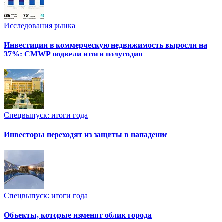
Исследования рынка
Инвестиции в коммерческую недвижимость выросли на
37%: CMWP подвели итоги полугодия
Спецвыпуск: итоги года
Инвесторы переходят из защиты в нападение
Спецвыпуск: итоги года
Объекты, которые изменят облик города