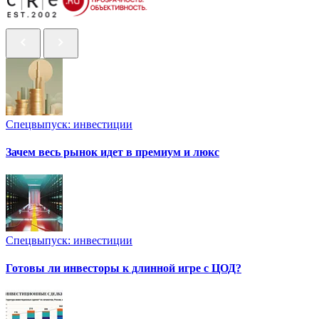
Спецвыпуск: инвестиции
Зачем весь рынок идет в премиум и люкс
Спецвыпуск: инвестиции
Готовы ли инвесторы к длинной игре с ЦОД?