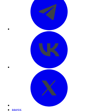
вверх