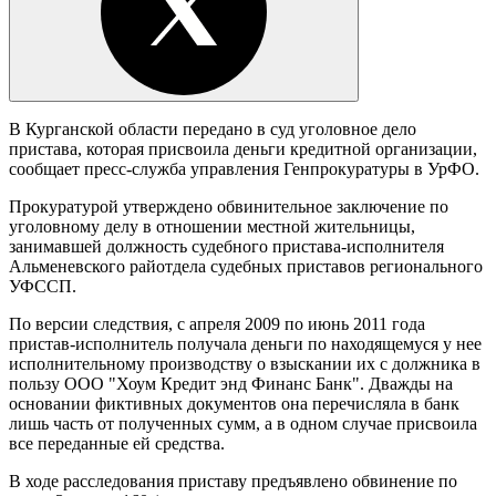
В Курганской области передано в суд уголовное дело
пристава, которая присвоила деньги кредитной организации,
сообщает пресс-служба управления Генпрокуратуры в УрФО.
Прокуратурой утверждено обвинительное заключение по
уголовному делу в отношении местной жительницы,
занимавшей должность судебного пристава-исполнителя
Альменевского райотдела судебных приставов регионального
УФССП.
По версии следствия, с апреля 2009 по июнь 2011 года
пристав-исполнитель получала деньги по находящемуся у нее
исполнительному производству о взыскании их с должника в
пользу ООО "Хоум Кредит энд Финанс Банк". Дважды на
основании фиктивных документов она перечисляла в банк
лишь часть от полученных сумм, а в одном случае присвоила
все переданные ей средства.
В ходе расследования приставу предъявлено обвинение по