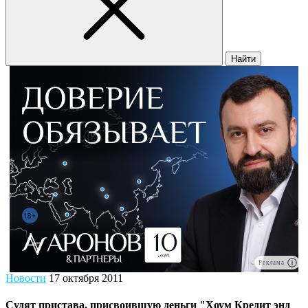
Найти
Реклама
Новости
17 октября 2011
Судят пристава, присвоившую деньги "Хоум Кредит энд