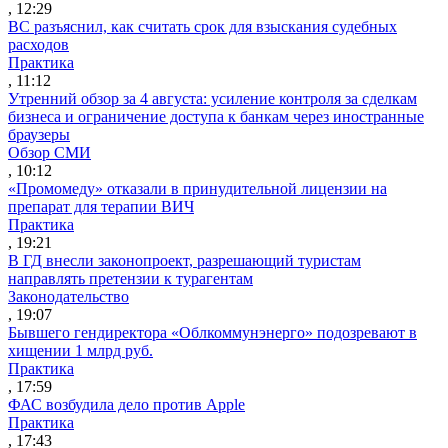
, 12:29
ВС разъяснил, как считать срок для взыскания судебных
расходов
Практика
, 11:12
Утренний обзор за 4 августа: усиление контроля за сделкам
бизнеса и ограничение доступа к банкам через иностранные
браузеры
Обзор СМИ
, 10:12
«Промомеду» отказали в принудительной лицензии на
препарат для терапии ВИЧ
Практика
, 19:21
В ГД внесли законопроект, разрешающий туристам
направлять претензии к турагентам
Законодательство
, 19:07
Бывшего гендиректора «Облкоммунэнерго» подозревают в
хищении 1 млрд руб.
Практика
, 17:59
ФАС возбудила дело против Apple
Практика
, 17:43