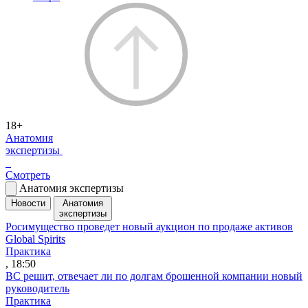
18+
Анатомия
экспертизы
Смотреть
Анатомия экспертизы
Новости
Анатомия
экспертизы
Росимущество проведет новый аукцион по продаже активов
Global Spirits
Практика
, 18:50
ВС решит, отвечает ли по долгам брошенной компании новый
руководитель
Практика