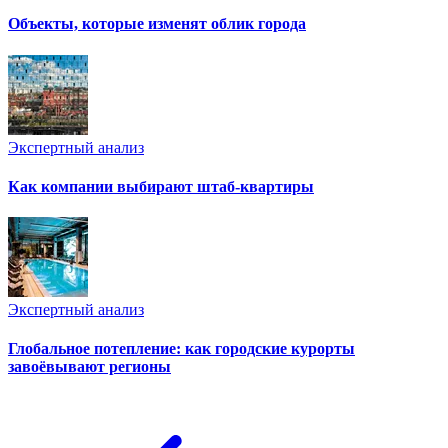
Объекты, которые изменят облик города
Экспертный анализ
Как компании выбирают штаб-квартиры
Экспертный анализ
Глобальное потепление: как городские курорты
завоёвывают регионы