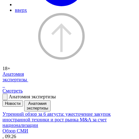
вверх
18+
Анатомия
экспертизы
Смотреть
Анатомия экспертизы
Новости
Анатомия
экспертизы
Утренний обзор за 6 августа: ужесточение закупок
иностранной техники и рост рынка M&A за счет
национализации
Обзор СМИ
, 09:26