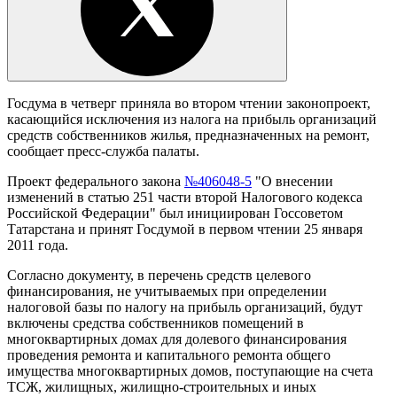
Госдума в четверг приняла во втором чтении законопроект,
касающийся исключения из налога на прибыль организаций
средств собственников жилья, предназначенных на ремонт,
сообщает пресс-служба палаты.
Проект федерального закона
№406048-5
"О внесении
изменений в статью 251 части второй Налогового кодекса
Российской Федерации" был инициирован Госсоветом
Татарстана и принят Госдумой в первом чтении 25 января
2011 года.
Согласно документу, в перечень средств целевого
финансирования, не учитываемых при определении
налоговой базы по налогу на прибыль организаций, будут
включены средства собственников помещений в
многоквартирных домах для долевого финансирования
проведения ремонта и капитального ремонта общего
имущества многоквартирных домов, поступающие на счета
ТСЖ, жилищных, жилищно-строительных и иных