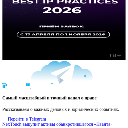
Cамый масштабный и точный канал о праве
Рассказываем о важных деловых и юридических событиях.
Перейти в Telegram
NexTouch выкупит активы обанкротившегося «Кванта»