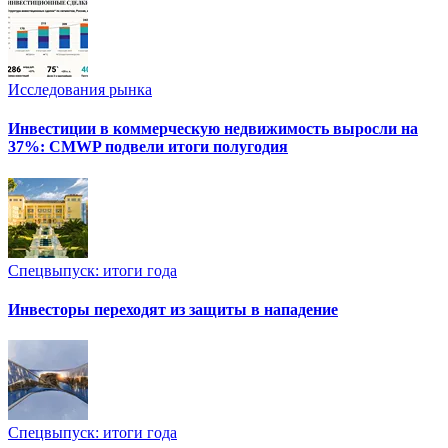
Исследования рынка
Инвестиции в коммерческую недвижимость выросли на
37%: CMWP подвели итоги полугодия
Спецвыпуск: итоги года
Инвесторы переходят из защиты в нападение
Спецвыпуск: итоги года