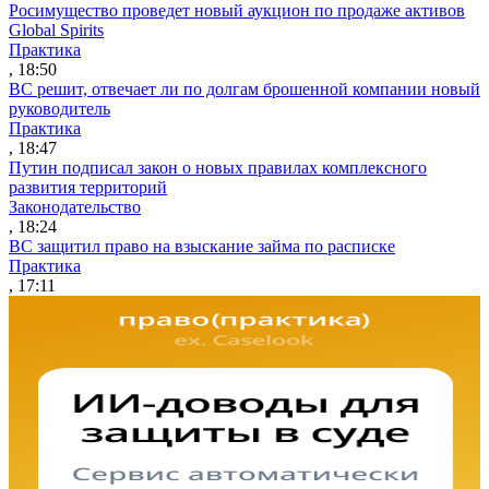
Росимущество проведет новый аукцион по продаже активов
Global Spirits
Практика
, 18:50
ВС решит, отвечает ли по долгам брошенной компании новый
руководитель
Практика
, 18:47
Путин подписал закон о новых правилах комплексного
развития территорий
Законодательство
, 18:24
ВС защитил право на взыскание займа по расписке
Практика
, 17:11