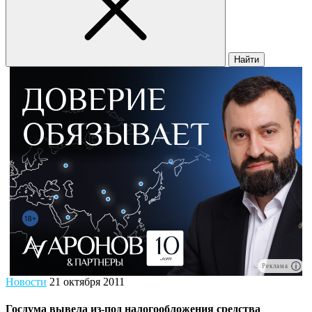
Найти
Реклама
Новости
21 октября 2011
Госдума вывела из-под налогообложения средства