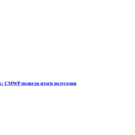
%: CMWP подвели итоги полугодия