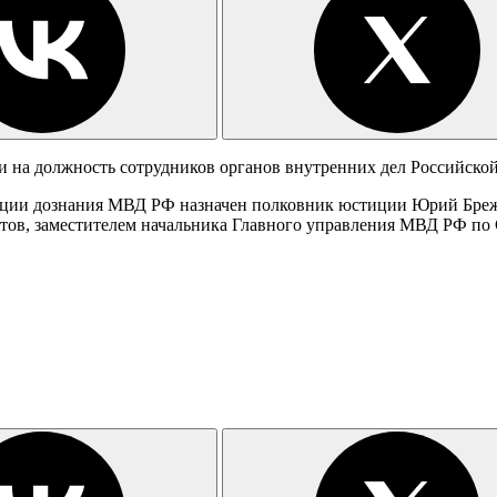
 на должность сотрудников органов внутренних дел Российско
зации дознания МВД РФ назначен полковник юстиции Юрий Бреж
, заместителем начальника Главного управления МВД РФ по Са