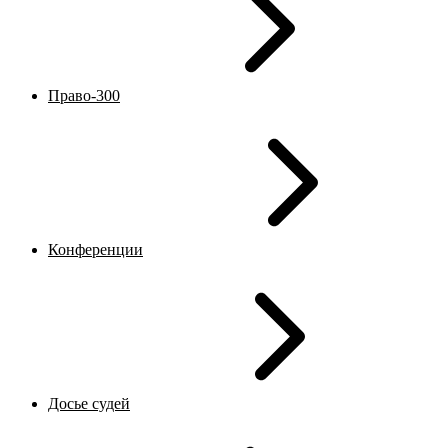
Право-300
Конференции
Досье судей