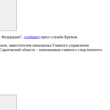
й Федерации",
сообщает
пресс-служба Кремля.
нев, заместителем начальника Главного управления
ратовской области – начальником главного следственного