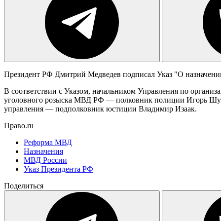
Президент РФ Дмитрий Медведев подписал Указ "О назначении
В соответствии с Указом, начальником Управления по органи
уголовного розыска МВД РФ — полковник полиции Игорь Шутов
управления — подполковник юстиции Владимир Изаак.
Право.ru
Реформа МВД
Назначения
МВД России
Указ Президента РФ
Поделиться