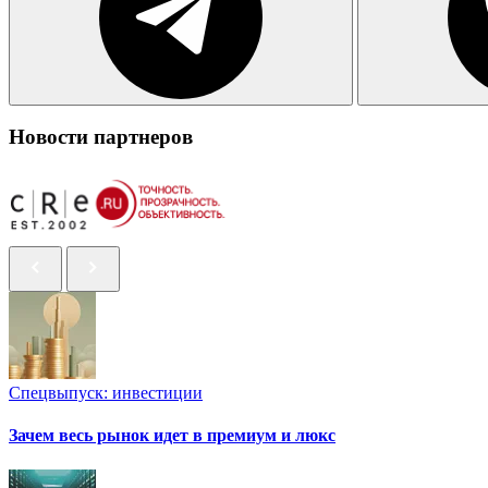
Новости партнеров
Спецвыпуск: инвестиции
Зачем весь рынок идет в премиум и люкс