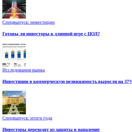
Спецвыпуск: инвестиции
Готовы ли инвесторы к длинной игре с ЦОД?
Исследования рынка
Инвестиции в коммерческую недвижимость выросли на 37
Спецвыпуск: итоги года
Инвесторы переходят из защиты в нападение