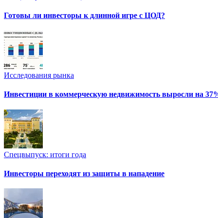
Готовы ли инвесторы к длинной игре с ЦОД?
Исследования рынка
Инвестиции в коммерческую недвижимость выросли на 37
Спецвыпуск: итоги года
Инвесторы переходят из защиты в нападение