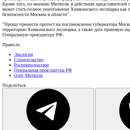
Кроме того, по мнению Митволя, в действиях представителей
может стать полное уничтожение Химкинского лесопарка как п
безопасности Москвы и области".
"Прошу принести протест на постановление губернатора Моско
территорию Химкинского лесопарка, а также дать правовую о
Генеральную прокуратуру РФ.
Право.ru
Экология
Строительство
Росприроднадзор
Генеральная прокуратура РФ
Олег Митволь
Поделиться