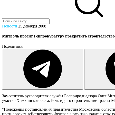
Новости
25 декабря 2008
Митволь просит Генпрокуратуру прекратить строительств
Поделиться
Заместитель руководителя службы Росприроднадзора Олег Митв
участке Химкинского леса. Речь идет о строительстве трассы 
"Положения постановления правительства Московской области
противоречат действующему федеральному законодательству, 