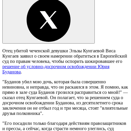
Отец убитой чеченской девушки Эльзы Кунгаевой Виса
Кунгаев заявил о своем намерении обратиться в Европейский
суд по правам человека, чтобы оспорить шокировавшее его
решение об условно-досрочном освобождении Юрия
Буданова
.
"Буданов убил мою дочь, которая была совершенно
невиновна, и неправда, что он раскаялся в этом. Я помню, как
прямо в зале суда Буданов грозился расправиться со мной!" —
сказал отец Кунгаевой. Он полагает, что за решением суда о
досрочном освобождении Буданова, из десятилетнего срока
заключения он не отбыл год и три месяца, стоят "влиятельные
друзья полковника".
"Его посадили только благодаря действиям правозащитников
и прессы, а сейчас, когда страсти немного улеглись, суд