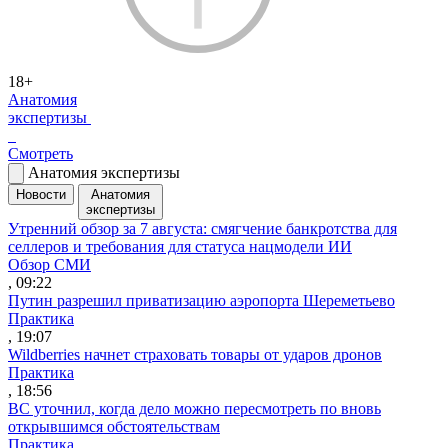
18+
Анатомия
экспертизы
Смотреть
Анатомия экспертизы
Новости
Анатомия
экспертизы
Утренний обзор за 7 августа: смягчение банкротства для
селлеров и требования для статуса нацмодели ИИ
Обзор СМИ
, 09:22
Путин разрешил приватизацию аэропорта Шереметьево
Практика
, 19:07
Wildberries начнет страховать товары от ударов дронов
Практика
, 18:56
ВС уточнил, когда дело можно пересмотреть по вновь
открывшимся обстоятельствам
Практика