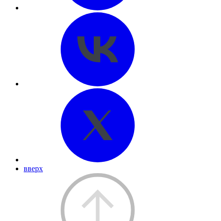
вверх