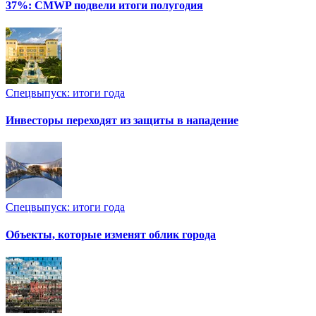
37%: CMWP подвели итоги полугодия
Спецвыпуск: итоги года
Инвесторы переходят из защиты в нападение
Спецвыпуск: итоги года
Объекты, которые изменят облик города