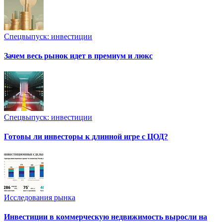
Спецвыпуск: инвестиции
Зачем весь рынок идет в премиум и люкс
Спецвыпуск: инвестиции
Готовы ли инвесторы к длинной игре с ЦОД?
Исследования рынка
Инвестиции в коммерческую недвижимость выросли на