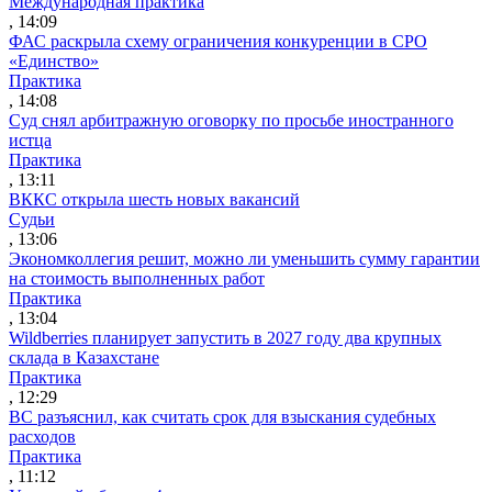
Международная практика
, 14:09
ФАС раскрыла схему ограничения конкуренции в СРО
«Единство»
Практика
, 14:08
Суд снял арбитражную оговорку по просьбе иностранного
истца
Практика
, 13:11
ВККС открыла шесть новых вакансий
Судьи
, 13:06
Экономколлегия решит, можно ли уменьшить сумму гарантии
на стоимость выполненных работ
Практика
, 13:04
Wildberries планирует запустить в 2027 году два крупных
склада в Казахстане
Практика
, 12:29
ВС разъяснил, как считать срок для взыскания судебных
расходов
Практика
, 11:12