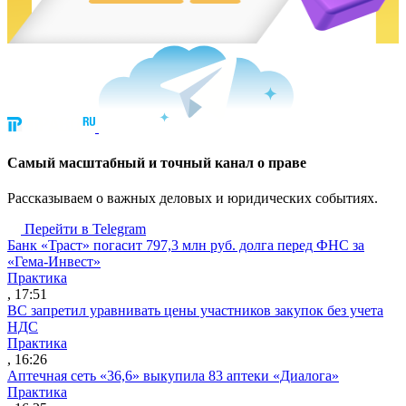
Cамый масштабный и точный канал о праве
Рассказываем о важных деловых и юридических событиях.
Перейти в Telegram
Банк «Траст» погасит 797,3 млн руб. долга перед ФНС за
«Гема-Инвест»
Практика
, 17:51
ВС запретил уравнивать цены участников закупок без учета
НДС
Практика
, 16:26
Аптечная сеть «36,6» выкупила 83 аптеки «Диалога»
Практика