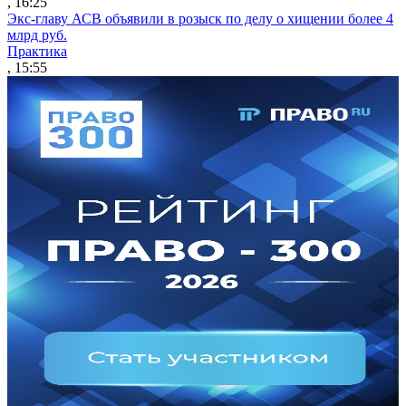
, 16:25
Экс-главу АСВ объявили в розыск по делу о хищении более 4
млрд руб.
Практика
, 15:55