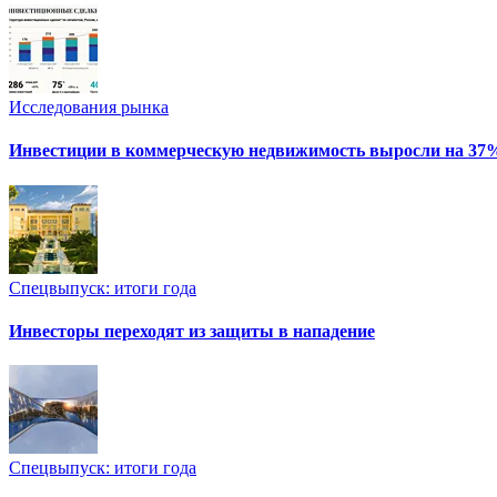
Исследования рынка
Инвестиции в коммерческую недвижимость выросли на 37
Спецвыпуск: итоги года
Инвесторы переходят из защиты в нападение
Спецвыпуск: итоги года