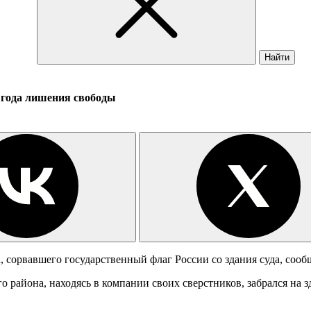
Найти
1 года лишения свободы
, сорвавшего государственный флаг России со здания суда, соо
 района, находясь в компании своих сверстников, забрался на з