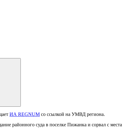
бщает
ИА REGNUM
со ссылкой на УМВД региона.
дание районного суда в поселке Пижанка и сорвал с места