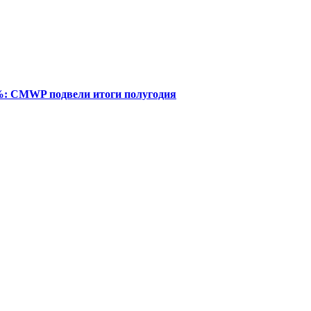
%: CMWP подвели итоги полугодия