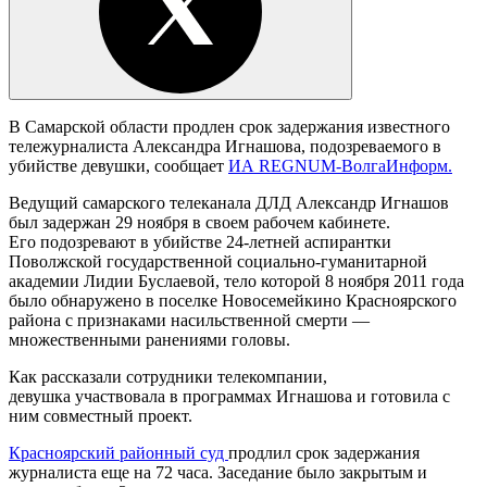
В Самарской области продлен срок задержания известного
тележурналиста Александра Игнашова, подозреваемого в
убийстве девушки, сообщает
ИА REGNUM-ВолгаИнформ.
Ведущий самарского телеканала ДЛД Александр Игнашов
был задержан 29 ноября в своем рабочем кабинете.
Его подозревают в убийстве 24-летней аспирантки
Поволжской государственной социально-гуманитарной
академии Лидии Буслаевой, тело которой 8 ноября 2011 года
было обнаружено в поселке Новосемейкино Красноярского
района с признаками насильственной смерти —
множественными ранениями головы.
Как рассказали сотрудники телекомпании,
девушка участвовала в программах Игнашова и готовила с
ним совместный проект.
Красноярский районный суд
продлил срок задержания
журналиста еще на 72 часа. Заседание было закрытым и