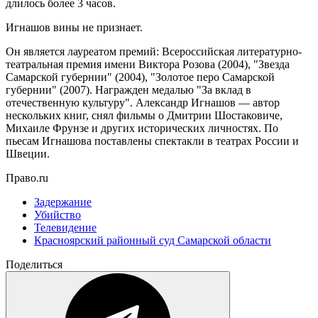
длилось более 3 часов.
Игнашов вины не признает.
Он является лауреатом премий: Всероссийская литературно-
театральная премия имени Виктора Розова (2004), "Звезда
Самарской губернии" (2004), "Золотое перо Самарской
губернии" (2007). Награжден медалью "За вклад в
отечественную культуру". Александр Игнашов — автор
нескольких книг, снял фильмы о Дмитрии Шостаковиче,
Михаиле Фрунзе и других исторических личностях. По
пьесам Игнашова поставлены спектакли в театрах России и
Швеции.
Право.ru
Задержание
Убийство
Телевидение
Красноярский районный суд Самарской области
Поделиться