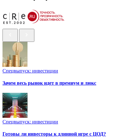
Спецвыпуск: инвестиции
Зачем весь рынок идет в премиум и люкс
Спецвыпуск: инвестиции
Готовы ли инвесторы к длинной игре с ЦОД?