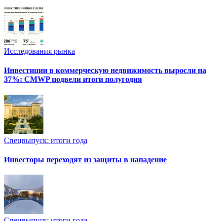
Исследования рынка
Инвестиции в коммерческую недвижимость выросли на
37%: CMWP подвели итоги полугодия
Спецвыпуск: итоги года
Инвесторы переходят из защиты в нападение
Спецвыпуск: итоги года