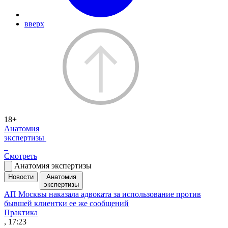
вверх
18+
Анатомия
экспертизы
Смотреть
Анатомия экспертизы
Новости
Анатомия
экспертизы
АП Москвы наказала адвоката за использование против
бывшей клиентки ее же сообщений
Практика
, 17:23