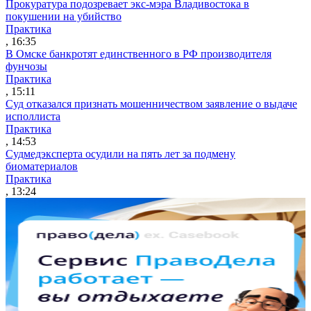
Прокуратура подозревает экс-мэра Владивостока в
покушении на убийство
Практика
, 16:35
В Омске банкротят единственного в РФ производителя
фунчозы
Практика
, 15:11
Суд отказался признать мошенничеством заявление о выдаче
исполлиста
Практика
, 14:53
Судмедэксперта осудили на пять лет за подмену
биоматериалов
Практика
, 13:24