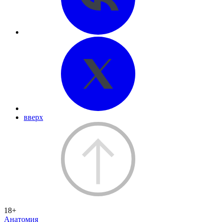
вверх
18+
Анатомия