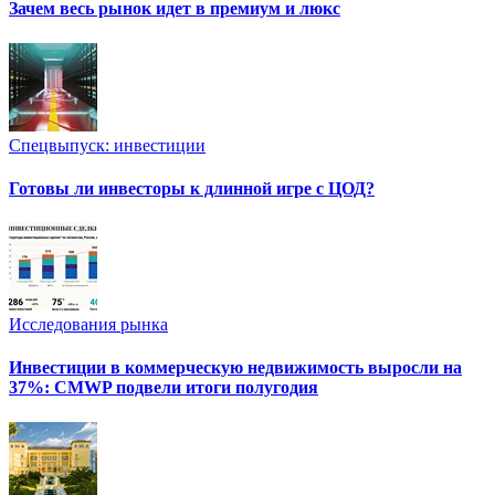
Зачем весь рынок идет в премиум и люкс
Спецвыпуск: инвестиции
Готовы ли инвесторы к длинной игре с ЦОД?
Исследования рынка
Инвестиции в коммерческую недвижимость выросли на
37%: CMWP подвели итоги полугодия