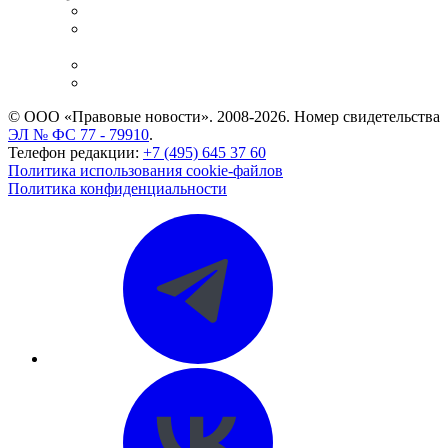
Справочно-правовая система
Casebook: мониторинг дел
и компаний
Caselook: поиск и анализ практики
CASE.ONE: управление юридической службой
© ООО «Правовые новости». 2008-2026.
Номер свидетельства
ЭЛ № ФС 77 - 79910
.
Телефон редакции:
+7 (495) 645 37 60
Политика использования cookie-файлов
Политика конфиденциальности