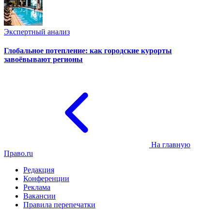
Экспертный анализ
Глобальное потепление: как городские курорты
завоёвывают регионы
На главную
Право.ru
Редакция
Конференции
Реклама
Вакансии
Правила перепечатки