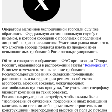
Операторы магазинов беспошлинной торговли duty free
обратились в Федеральную антимонопольную службу с
письмом, в котором сообщили о проблемах с продлением
лицензий на хранение алкоголя. Участники рынка опасаются,
что алкоголь вообще придется изъять из продажи из-за
невыполнимых требований Росалкогольрегулирования.
Об этом говорится в обращении в ФАС организации "Опора
России", оказавшегося в распоряжении газеты
"Коммерсант"
.
В письме отмечается, что нынешние требования
Росалкогольрегулирования к складским помещениям,
расположенным на территории режимных объектов —
аэропортах, морских вокзалах, международных
автомобильных пунктах пропуска, "не учитывают специфику
бизнеса" компаний на таких объектах.
Росалкогольрегулирование требует, чтобы склады были
"изолированы от служебных, подсобных и иных помещений
капитальными стенами либо временными строительными
конструкциями (перегородками) высотой от пола до потолка