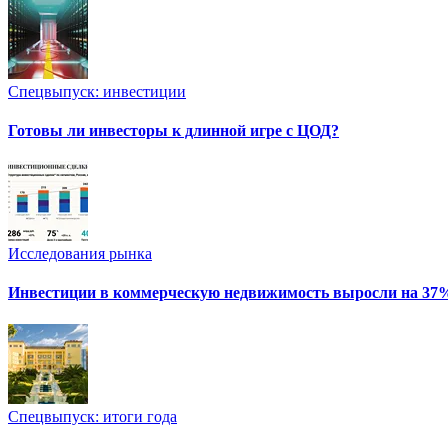
Спецвыпуск: инвестиции
Готовы ли инвесторы к длинной игре с ЦОД?
Исследования рынка
Инвестиции в коммерческую недвижимость выросли на 37
Спецвыпуск: итоги года