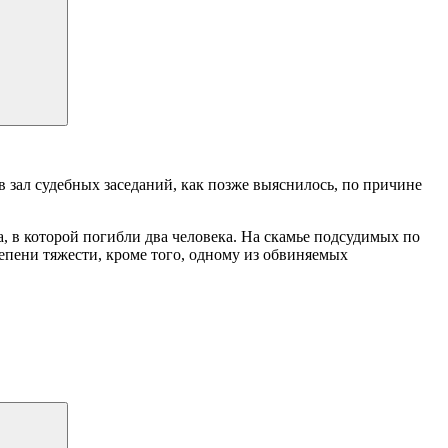
в зал судебных заседаний, как позже выяснилось, по причине
а, в которой погибли два человека. На скамье подсудимых по
епени тяжести, кроме того, одному из обвиняемых