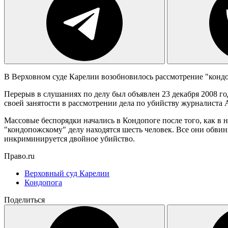
В Верховном суде Карелии возобновилось рассмотрение "кондо
Перерыв в слушаниях по делу был объявлен 23 декабря 2008 го
своей занятости в рассмотрении дела по убийству журналиста
Массовые беспорядки начались в Кондопоге после того, как в н
"кондопожскому" делу находятся шесть человек. Все они обвин
инкриминируется двойное убийство.
Право.ru
Верховный суд Карелии
Кондопога
Поделиться