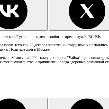
пожского" уголовного дела, сообщает пресс-служба ВС РФ.
да после того как 22 декабря защитники подсудимых не явились 
 Анны Политковской в Москве.
очь на 30 августа 2006 года у ресторана "Чайка" произошла драк
яются в хулиганстве и причинении вреда здоровью различной ст