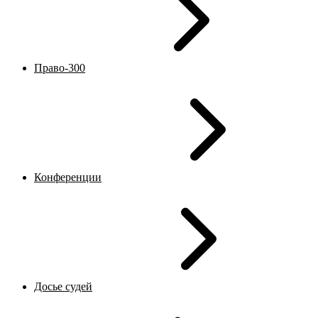
Право-300
Конференции
Досье судей