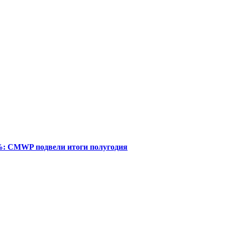
%: CMWP подвели итоги полугодия