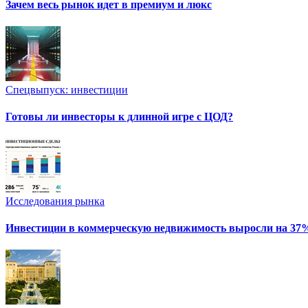
Зачем весь рынок идет в премиум и люкс
Спецвыпуск: инвестиции
Готовы ли инвесторы к длинной игре с ЦОД?
Исследования рынка
Инвестиции в коммерческую недвижимость выросли на 37