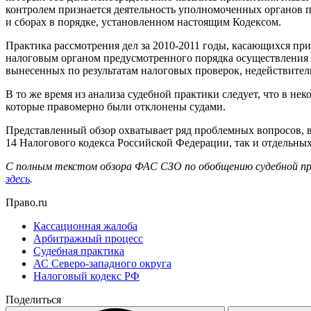
контролем признается деятельность уполномоченных органов п
и сборах в порядке, установленном настоящим Кодексом.
Практика рассмотрения дел за 2010-2011 годы, касающихся пр
налоговым органом предусмотренного порядка осуществления м
вынесенных по результатам налоговых проверок, недействител
В то же время из анализа судебной практики следует, что в 
которые правомерно были отклонены судами.
Представленный обзор охватывает ряд проблемных вопросов, в
14 Налогового кодекса Российской Федерации, так и отдельны
С полным текстом обзора ФАС СЗО по обобщению судебной пра
здесь
.
Право.ru
Кассационная жалоба
Арбитражный процесс
Судебная практика
АС Северо-западного округа
Налоговый кодекс РФ
Поделиться