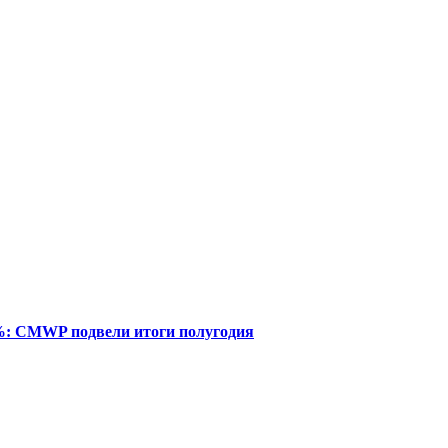
%: CMWP подвели итоги полугодия