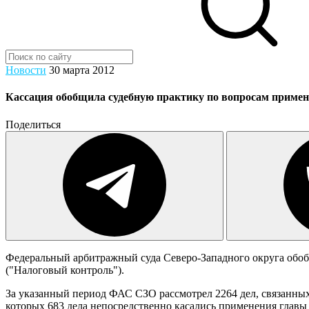
Новости
30 марта 2012
Кассация обобщила судебную практику по вопросам приме
Поделиться
Федеральный арбитражный суда Северо-Западного округа обоб
("Налоговый контроль").
За указанный период ФАС СЗО рассмотрел 2264 дел, связанных 
которых 683 дела непосредственно касались применения главы