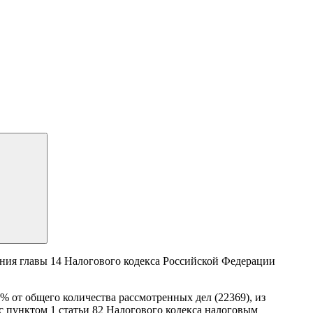
ния главы 14 Налогового кодекса Российской Федерации
% от общего количества рассмотренных дел (22369), из
с пунктом 1 статьи 82 Налогового кодекса налоговым