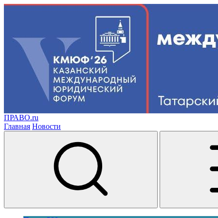
ПРАВО.ru
Главная
Новости