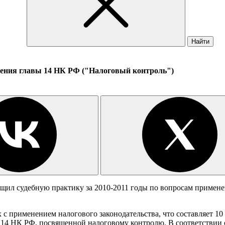
Найти
нения главы 14 НК РФ ("Налоговый контроль")
щил судебную практику за 2010-2011 годы по вопросам примене
с применением налогового законодательства, что составляет 10 
 14 НК РФ, посвященной налоговому контролю. В соответствии 