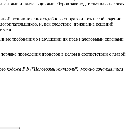
гентами и плательщиками сборов законодательства о налогах
ичиной возникновения судебного спора явилось несоблюдение
огоплательщиков, и, как следствие, признание решений,
рными.
ванные требования о нарушении их прав налоговыми органами,
орядка проведения проверок в целом в соответствии с главой
ого кодекса РФ ("Налоговый контроль"), можно ознакомиться