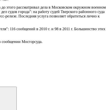
 а до этого рассматривал дела в Московском окружном военном
 дел судов города": на работу судей Тверского районного суда
с-релизе. Последняя услуга позволяет обратиться лично к
ля": 116 сообщений в 2010 г. и 98 в 2011 г. Большинство этих
 в сообщении Мосгорсуда.