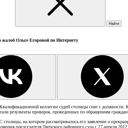
Найти
а жалоб Ольге Егоровой по Интернету
валификационной коллегии судей столицы снят с должности. К
стали результаты проверок, проведенных по обращениям граждан
КС столицы, на котором рассматривалось его заявление о прекр
чия председателя Тверского районного суда с 27 апреля 2012