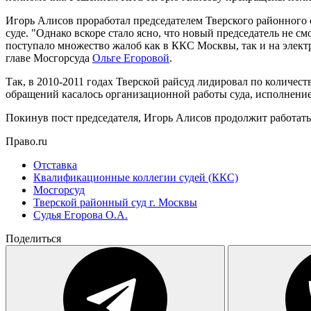
Игорь Алисов проработал председателем Тверского районного с
суде. "Однако вскоре стало ясно, что новый председатель не с
поступало множество жалоб как в ККС Москвы, так и на электр
главе Мосгорсуда
Ольге Егоровой
.
Так, в 2010-2011 годах Тверской райсуд лидировал по количест
обращений касалось организационной работы суда, исполнение
Покинув пост председателя, Игорь Алисов продолжит работать 
Право.ru
Отставка
Квалификационные коллегии судей (ККС)
Мосгорсуд
Тверской районный суд г. Москвы
Судья Егорова О.А.
Поделиться