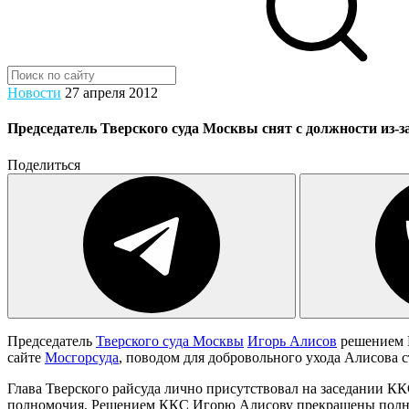
Новости
27 апреля 2012
Председатель Тверского суда Москвы снят с должности из-з
Поделиться
Председатель
Тверского суда Москвы
Игорь Алисов
решением К
сайте
Мосгорсуда
, поводом для добровольного ухода Алисова 
Глава Тверского райсуда лично присутствовал на заседании К
полномочия. Решением ККС Игорю Алисову прекращены полномо