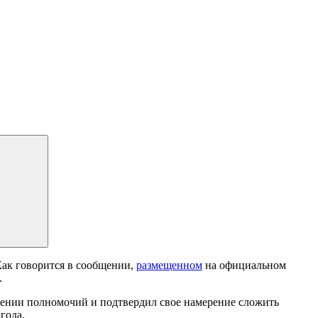
ак говорится в сообщении,
размещенном
на официальном
.
ащении полномочий и подтвердил свое намерение сложить
 года.