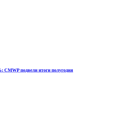
%: CMWP подвели итоги полугодия