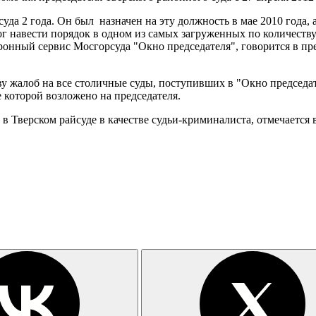
уда 2 года. Он был назначен на эту должность в мае 2010 года,
мог навести порядок в одном из самых загруженных по количеству
онный сервис Мосгорсуда "Окно председателя", говорится в прес
ву жалоб на все столичные суды, поступивших в "Окно председате
 которой возложено на председателя.
в Тверском райсуде в качестве судьи-криминалиста, отмечается