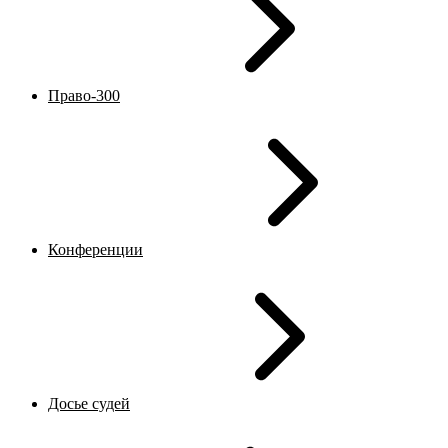
Право-300
Конференции
Досье судей