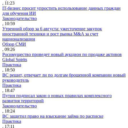
, 11:23
IT-бизнес просит упростить использование данных граждан
для обучения ИИ
Законодательство
, 10:59
Утренний обзор за 6 августа: ужесточение закупок
иностранной техники и рост рынка M&A за счет
национализации
Обзор СМИ
, 09:26
Росимущество проведет новый аукцион по продаже активов
Global Spirits
Практика
, 18:50
ВС решит, отвечает ли по долгам брошенной компании новый
руководитель
Практика
, 18:47
Путин подписал закон о новых правилах комплексного
развития территорий
Законодательство
, 18:24
ВС защитил право на взыскание займа по расписке
Практика
, 17:11