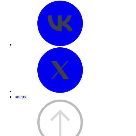
вверх