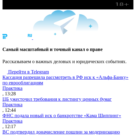
Cамый масштабный и точный канал о праве
Рассказываем о важных деловых и юридических событиях.
Перейти в Telegram
Кассация разрешила рассмотреть в РФ иск к «Альфа-Банку»
по еврооблигациям
Практика
, 13:28
ЦБ ужесточил требования к листингу ценных бумаг
Практика
, 12:44
ФНС подала новый иск о банкротстве «Кама Шиппинг»
Практика
, 12:17
ВС подтвердил доначисление пошлин за модернизацию