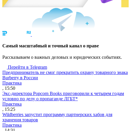
Cамый масштабный и точный канал о праве
Рассказываем о важных деловых и юридических событиях.
Перейти в Telegram
Предприниматель не смог прекратить охрану товарного знака
Burberry в России
Практика
, 15:50
Экс-директора Popcorn Books приговорили к четырем годам
условно по делу о пропаганде ЛГБТ*
Практика
, 15:25
Wildberries запустит программу партнерских хабов для
хранения товаров
Практика
, 14:31