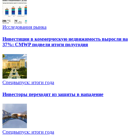
Исследования рынка
Инвестиции в коммерческую недвижимость выросли на
37%: CMWP подвели итоги полугодия
Спецвыпуск: итоги года
Инвесторы переходят из защиты в нападение
Спецвыпуск: итоги года