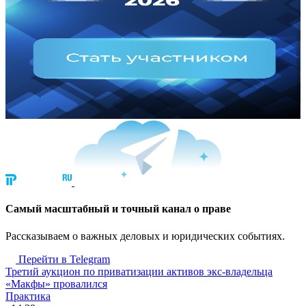
Cамый масштабный и точный канал о праве
Рассказываем о важных деловых и юридических событиях.
Перейти в Telegram
Третий аукцион по приватизации активов экс-владельца
«Макфы» провалился
Практика