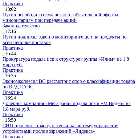
Практика
, 18:02
Путин освободил государство от обязательной оферты
миноритариям при передаче акций
Законодательство
, 17:16
Путин подписал закон о мониторинге цен на продукты по
всей цепочке поставок
Практика
, 16:44
Прокуратура подала иск к структуре группы «Илим» на 1,8
млрд руб.
Практика
, 16:35
Экономколлегия ВС рассмотрит спор о классификации товара
по ВЭД ЕАЭС
Практика
, 16:24
Дочерняя компания «Мегафона» подала иск к «М.Видео» на
1,8 млрд руб.
Практика
, 15:50
СИП проверит отмену патента на систему управления
устройствами после возражений «Яндекса»
Практика