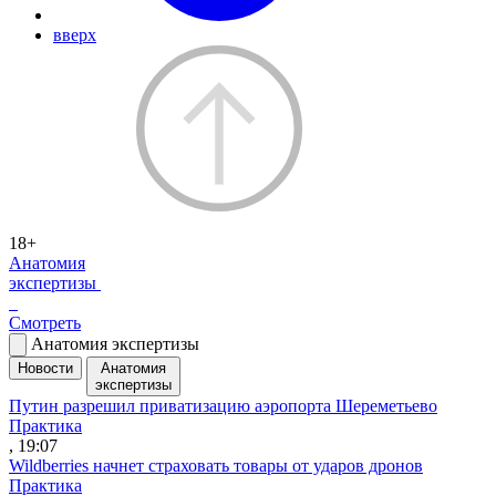
вверх
18+
Анатомия
экспертизы
Смотреть
Анатомия экспертизы
Новости
Анатомия
экспертизы
Путин разрешил приватизацию аэропорта Шереметьево
Практика
, 19:07
Wildberries начнет страховать товары от ударов дронов
Практика