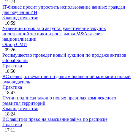
, 11:23
IT-бизнес просит упростить использование данных граждан
для обучения ИИ
Законодательство
, 10:59
Утренний обзор за 6 августа: ужесточение закупок
иностранной техники и рост рынка M&A за счет
национализации
Обзор СМИ
, 09:26
Росимущество проведет новый аукцион по продаже активов
Global Spirits
Практика
, 18:50
ВС решит, отвечает ли по долгам брошенной компании новый
руководитель
Практика
, 18:47
Путин подписал закон о новых правилах комплексного
развития территорий
Законодательство
, 18:24
ВС защитил право на взыскание займа по расписке
Практика
, 17:11