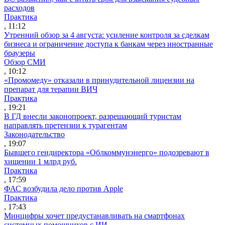
расходов
Практика
, 11:12
Утренний обзор за 4 августа: усиление контроля за сделкам
бизнеса и ограничение доступа к банкам через иностранные
браузеры
Обзор СМИ
, 10:12
«Промомеду» отказали в принудительной лицензии на
препарат для терапии ВИЧ
Практика
, 19:21
В ГД внесли законопроект, разрешающий туристам
направлять претензии к турагентам
Законодательство
, 19:07
Бывшего гендиректора «Облкоммунэнерго» подозревают в
хищении 1 млрд руб.
Практика
, 17:59
ФАС возбудила дело против Apple
Практика
, 17:43
Минцифры хочет предустанавливать на смартфонах
системных помощников с ИИ