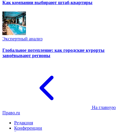
Как компании выбирают штаб-квартиры
Экспертный анализ
Глобальное потепление: как городские курорты
завоёвывают регионы
На главную
Право.ru
Редакция
Конференции