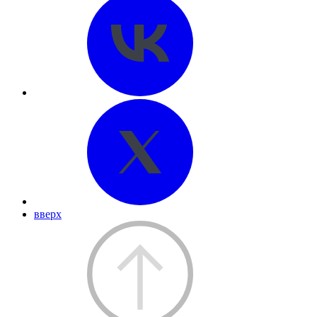
вверх