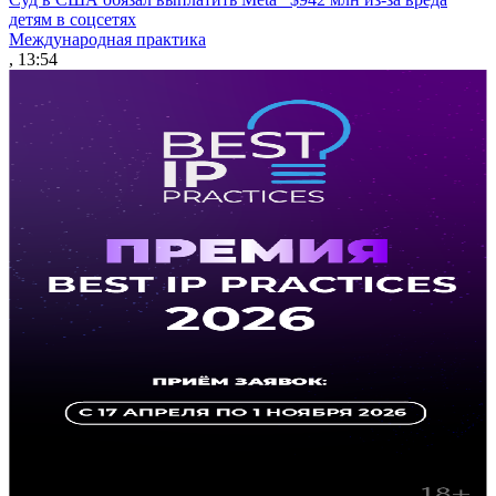
детям в соцсетях
Международная практика
, 13:54