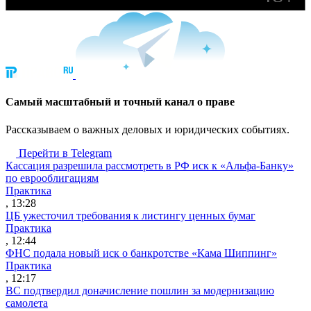
Cамый масштабный и точный канал о праве
Рассказываем о важных деловых и юридических событиях.
Перейти в Telegram
Кассация разрешила рассмотреть в РФ иск к «Альфа-Банку»
по еврооблигациям
Практика
, 13:28
ЦБ ужесточил требования к листингу ценных бумаг
Практика
, 12:44
ФНС подала новый иск о банкротстве «Кама Шиппинг»
Практика
, 12:17
ВС подтвердил доначисление пошлин за модернизацию
самолета