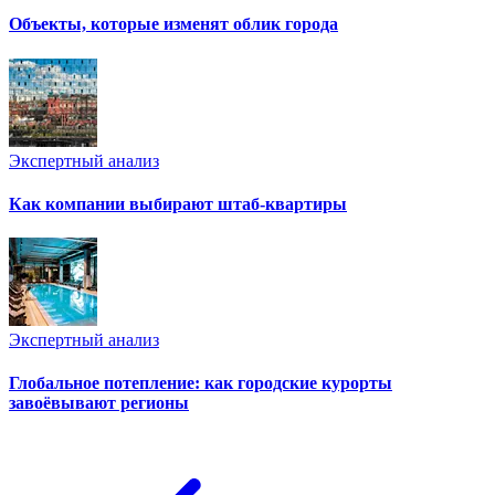
Объекты, которые изменят облик города
Экспертный анализ
Как компании выбирают штаб-квартиры
Экспертный анализ
Глобальное потепление: как городские курорты
завоёвывают регионы