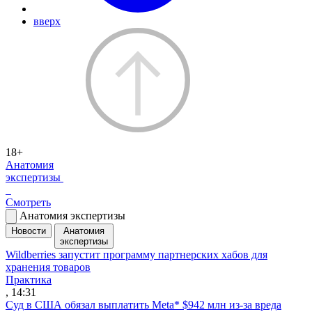
вверх
18+
Анатомия
экспертизы
Смотреть
Анатомия экспертизы
Новости
Анатомия
экспертизы
Wildberries запустит программу партнерских хабов для
хранения товаров
Практика
, 14:31
Суд в США обязал выплатить Meta* $942 млн из-за вреда