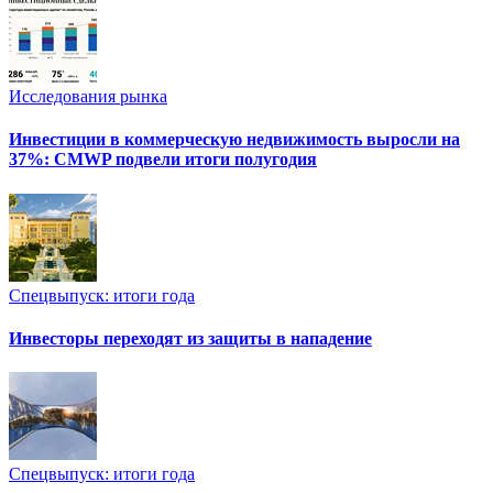
Исследования рынка
Инвестиции в коммерческую недвижимость выросли на
37%: CMWP подвели итоги полугодия
Спецвыпуск: итоги года
Инвесторы переходят из защиты в нападение
Спецвыпуск: итоги года