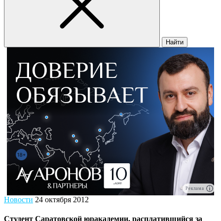
Найти
Реклама
Новости
24 октября 2012
Студент Саратовской юракадемии, расплатившийся за