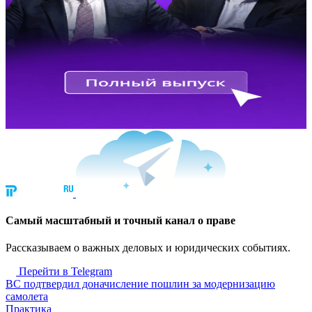
Cамый масштабный и точный канал о праве
Рассказываем о важных деловых и юридических событиях.
Перейти в Telegram
ВС подтвердил доначисление пошлин за модернизацию
самолета
Практика