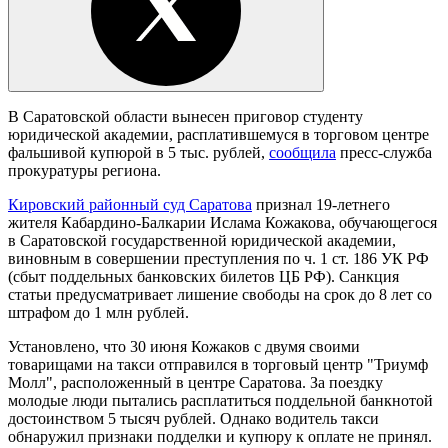
В Саратовской области вынесен приговор студенту
юридической академии, расплатившемуся в торговом центре
фальшивой купюрой в 5 тыс. рублей,
сообщила
пресс-служба
прокуратуры региона.
Кировский районный суд Саратова
признал 19-летнего
жителя Кабардино-Балкарии Ислама Кожакова, обучающегося
в Саратовской государственной юридической академии,
виновным в совершении преступления по ч. 1 ст. 186 УК РФ
(сбыт поддельных банковских билетов ЦБ РФ). Санкция
статьи предусматривает лишение свободы на срок до 8 лет со
штрафом до 1 млн рублей.
Установлено, что 30 июня Кожаков с двумя своими
товарищами на такси отправился в торговый центр "Триумф
Молл", расположенный в центре Саратова. За поездку
молодые люди пытались расплатиться поддельной банкнотой
достоинством 5 тысяч рублей. Однако водитель такси
обнаружил признаки подделки и купюру к оплате не принял.