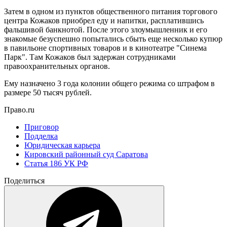
Затем в одном из пунктов общественного питания торгового
центра Кожаков приобрел еду и напитки, расплатившись
фальшивой банкнотой. После этого злоумышленник и его
знакомые безуспешно попытались сбыть еще несколько купюр
в павильоне спортивных товаров и в кинотеатре "Синема
Парк". Там Кожаков был задержан сотрудниками
правоохранительных органов.
Ему назначено 3 года колонии общего режима со штрафом в
размере 50 тысяч рублей.
Право.ru
Приговор
Подделка
Юридическая карьера
Кировский районный суд Саратова
Статья 186 УК РФ
Поделиться