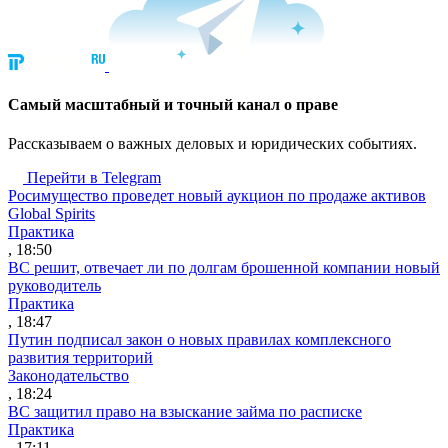
Cамый масштабный и точный канал о праве
Рассказываем о важных деловых и юридических событиях.
Перейти в Telegram
Росимущество проведет новый аукцион по продаже активов
Global Spirits
Практика
, 18:50
ВС решит, отвечает ли по долгам брошенной компании новый
руководитель
Практика
, 18:47
Путин подписал закон о новых правилах комплексного
развития территорий
Законодательство
, 18:24
ВС защитил право на взыскание займа по расписке
Практика
, 17:11