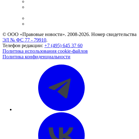
Справочно-правовая система
Casebook: мониторинг дел
и компаний
Caselook: поиск и анализ практики
CASE.ONE: управление юридической службой
© ООО «Правовые новости». 2008-2026.
Номер свидетельства
ЭЛ № ФС 77 - 79910
.
Телефон редакции:
+7 (495) 645 37 60
Политика использования cookie-файлов
Политика конфиденциальности