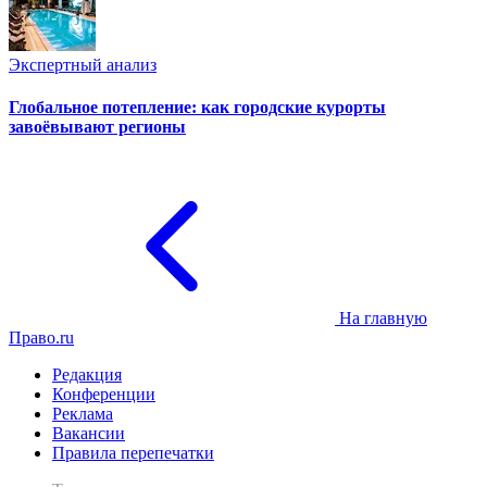
Экспертный анализ
Глобальное потепление: как городские курорты
завоёвывают регионы
На главную
Право.ru
Редакция
Конференции
Реклама
Вакансии
Правила перепечатки