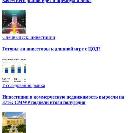
Зачем весь рынок идет в премиум и люкс
Спецвыпуск: инвестиции
Готовы ли инвесторы к длинной игре с ЦОД?
Исследования рынка
Инвестиции в коммерческую недвижимость выросли на
37%: CMWP подвели итоги полугодия