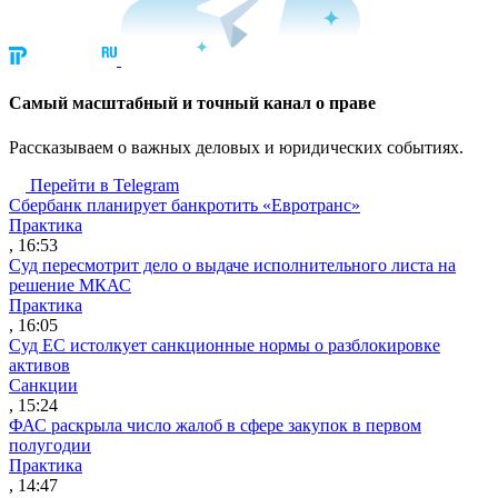
Cамый масштабный и точный канал о праве
Рассказываем о важных деловых и юридических событиях.
Перейти в Telegram
Сбербанк планирует банкротить «Евротранс»
Практика
, 16:53
Суд пересмотрит дело о выдаче исполнительного листа на
решение МКАС
Практика
, 16:05
Суд ЕС истолкует санкционные нормы о разблокировке
активов
Санкции
, 15:24
ФАС раскрыла число жалоб в сфере закупок в первом
полугодии
Практика
, 14:47