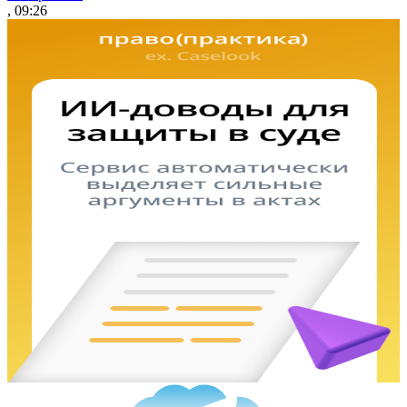
, 09:26