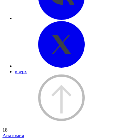
вверх
18+
Анатомия