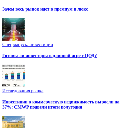
Зачем весь рынок идет в премиум и люкс
Спецвыпуск: инвестиции
Готовы ли инвесторы к длинной игре с ЦОД?
Исследования рынка
Инвестиции в коммерческую недвижимость выросли на
37%: CMWP подвели итоги полугодия