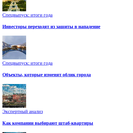
Спецвыпуск: итоги года
Инвесторы переходят из защиты в нападение
Спецвыпуск: итоги года
Объекты, которые изменят облик города
Экспертный анализ
Как компании выбирают штаб-квартиры