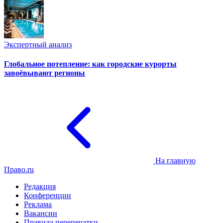
Экспертный анализ
Глобальное потепление: как городские курорты
завоёвывают регионы
На главную
Право.ru
Редакция
Конференции
Реклама
Вакансии
Правила перепечатки