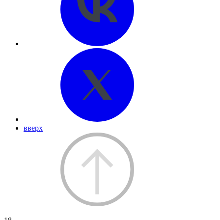
вверх