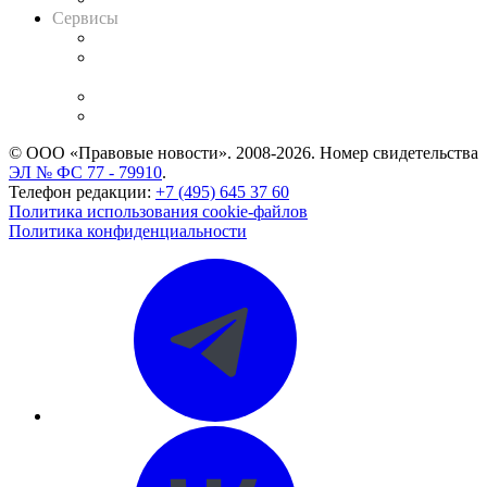
Сервисы
Справочно-правовая система
Casebook: мониторинг дел
и компаний
Caselook: поиск и анализ практики
CASE.ONE: управление юридической службой
© ООО «Правовые новости». 2008-2026.
Номер свидетельства
ЭЛ № ФС 77 - 79910
.
Телефон редакции:
+7 (495) 645 37 60
Политика использования cookie-файлов
Политика конфиденциальности