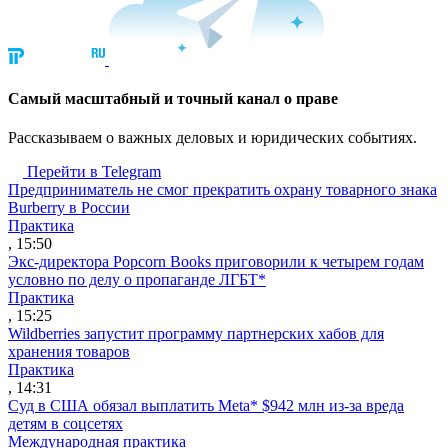
Cамый масштабный и точный канал о праве
Рассказываем о важных деловых и юридических событиях.
Перейти в Telegram
Предприниматель не смог прекратить охрану товарного знака
Burberry в России
Практика
, 15:50
Экс-директора Popcorn Books приговорили к четырем годам
условно по делу о пропаганде ЛГБТ*
Практика
, 15:25
Wildberries запустит программу партнерских хабов для
хранения товаров
Практика
, 14:31
Суд в США обязал выплатить Meta* $942 млн из-за вреда
детям в соцсетях
Международная практика