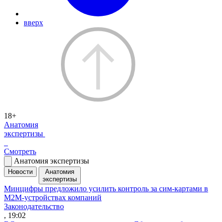
вверх
18+
Анатомия
экспертизы
Смотреть
Анатомия экспертизы
Новости
Анатомия
экспертизы
Минцифры предложило усилить контроль за сим-картами в
M2M-устройствах компаний
Законодательство
, 19:02