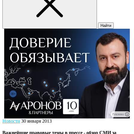
Найти
Реклама
Новости
30 января 2013
Важнейшие правовые темы в прессе - обзор СМИ за