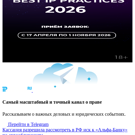
Cамый масштабный и точный канал о праве
Рассказываем о важных деловых и юридических событиях.
Перейти в Telegram
Кассация разрешила рассмотреть в РФ иск к «Альфа-Банку»