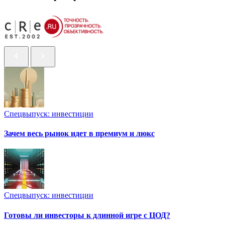
Спецвыпуск: инвестиции
Зачем весь рынок идет в премиум и люкс
Спецвыпуск: инвестиции
Готовы ли инвесторы к длинной игре с ЦОД?