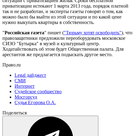
ситуации с приватизацией жилья. Сроки бесплатной
приватизации истекают 1 марта 2013 года, порядок платной
так и не разработан, и эксперты газеты говорят о том, как
можно было бы выйти из этой ситуации и по какой цене
нужно выкупать квартиры в собственность.
"
Российская газета
" пишет (
"Тюрьму хотят освободить"
), что
правозащитники предложили переоборудовать московское
СИЗО "Бутырка" в музей и культурный центр.
Ходатайствовать об этом будет Общественная палата. Для
арестантов же предлагается подыскать другое место.
Право.ru
Legal дайджест
СМИ
Интернет
Судейское сообщество
Мосгорсуд
Судья Егорова О.А.
Поделиться