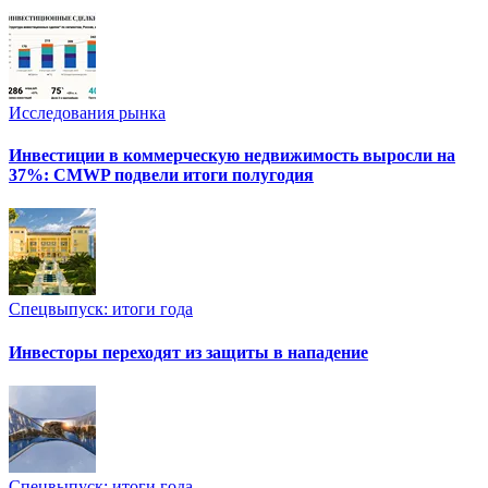
Исследования рынка
Инвестиции в коммерческую недвижимость выросли на
37%: CMWP подвели итоги полугодия
Спецвыпуск: итоги года
Инвесторы переходят из защиты в нападение
Спецвыпуск: итоги года