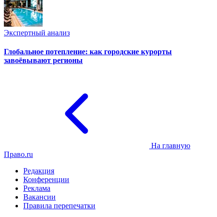
Экспертный анализ
Глобальное потепление: как городские курорты
завоёвывают регионы
На главную
Право.ru
Редакция
Конференции
Реклама
Вакансии
Правила перепечатки