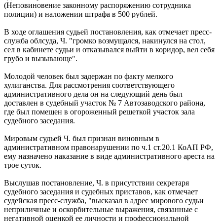
(Неповиновение законному распоряжению сотрудника
полиции) и наложении штрафа в 500 рублей.
В ходе оглашения судьей постановления, как отмечает пресс-
служба облсуда, Ч. "громко возмущался, накинулся на стол,
сел в кабинете судьи и отказывался выйти в коридор, вел себя
грубо и вызывающе".
Молодой человек был задержан по факту мелкого
хулиганства. Для рассмотрения соответствующего
административного дела он на следующий день был
доставлен в судебный участок № 7 Автозаводского района,
где был помещен в огороженный решеткой участок зала
судебного заседания.
Мировым судьей Ч. был признан виновным в
административном правонарушении по ч.1 ст.20.1 КоАП РФ,
ему назначено наказание в виде административного ареста на
трое суток.
Выслушав постановление, Ч. в присутствии секретаря
судебного заседания и судебных приставов, как отмечает
судейская пресс-служба, "высказал в адрес мирового судьи
неприличные и оскорбительные выражения, связанные с
негативной оценкой ее личности и профессиональной