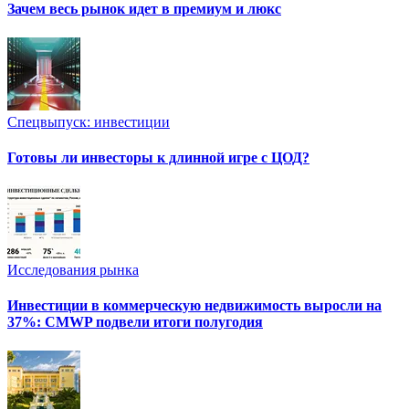
Зачем весь рынок идет в премиум и люкс
Спецвыпуск: инвестиции
Готовы ли инвесторы к длинной игре с ЦОД?
Исследования рынка
Инвестиции в коммерческую недвижимость выросли на
37%: CMWP подвели итоги полугодия