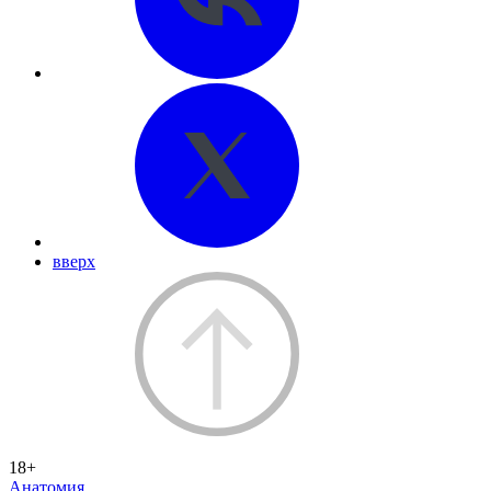
вверх
18+
Анатомия