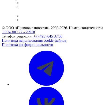
Справочно-правовая система
Casebook: мониторинг дел
и компаний
Caselook: поиск и анализ практики
CASE.ONE: управление юридической службой
© ООО «Правовые новости». 2008-2026.
Номер свидетельства
ЭЛ № ФС 77 - 79910
.
Телефон редакции:
+7 (495) 645 37 60
Политика использования cookie-файлов
Политика конфиденциальности