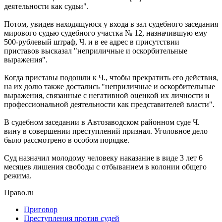
деятельности как судьи".
Потом, увидев находящуюся у входа в зал судебного заседания
мирового судью судебного участка № 12, назначившую ему
500-рублевый штраф, Ч. и в ее адрес в присутствии
приставов высказал "неприличные и оскорбительные
выражения".
Когда приставы подошли к Ч., чтобы прекратить его действия,
на их долю также достались "неприличные и оскорбительные
выражения, связанные с негативной оценкой их личности и
профессиональной деятельности как представителей власти".
В судебном заседании в Автозаводском районном суде Ч.
вину в совершении преступлений признал. Уголовное дело
было рассмотрено в особом порядке.
Суд назначил молодому человеку наказание в виде 3 лет 6
месяцев лишения свободы с отбыванием в колонии общего
режима.
Право.ru
Приговор
Преступления против судей