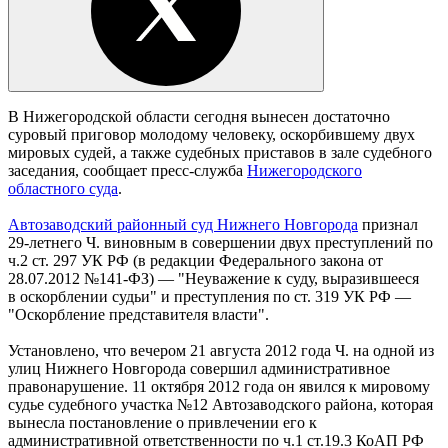
В Нижегородской области сегодня вынесен достаточно
суровый приговор молодому человеку, оскорбившему двух
мировых судей, а также судебных приставов в зале судебного
заседания, сообщает пресс-служба
Нижегородского
областного суда
.
Автозаводский районный суд Нижнего Новгорода
признал
29-летнего Ч. виновным в совершении двух преступлений по
ч.2 ст. 297 УК РФ (в редакции Федерального закона от
28.07.2012 №141-ФЗ) — "Неуважение к суду, выразившееся
в оскорблении судьи" и преступления по ст. 319 УК РФ —
"Оскорбление представителя власти".
Установлено, что вечером 21 августа 2012 года Ч. на одной из
улиц Нижнего Новгорода совершил административное
правонарушение. 11 октября 2012 года он явился к мировому
судье судебного участка №12 Автозаводского района, которая
вынесла постановление о привлечении его к
административной ответственности по ч.1 ст.19.3 КоАП РФ