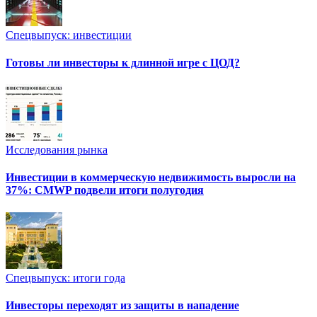
Спецвыпуск: инвестиции
Готовы ли инвесторы к длинной игре с ЦОД?
Исследования рынка
Инвестиции в коммерческую недвижимость выросли на
37%: CMWP подвели итоги полугодия
Спецвыпуск: итоги года
Инвесторы переходят из защиты в нападение