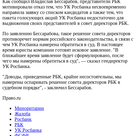
Как сообщил Владислав Бессарабов, представители РБК
мотивировали отказ тем, что УК Росбанка несвоевременно
направила заявку со списком кандидатов а также тем, что
пакета голосующих акций УК Росбанка недостаточно для
выдвижения своих представителей в совет директоров РБК.
По заявлению Бессарабова, такое решение совета директоров
противоречит нормам российского законодательства, в связи с
чем УК Росбанка намерена обратиться в суд. В настоящее
время юристы компании готовят исковое заявление. "В
ближайшее время заявление будет сформулировано, после
чего мы намерены обратиться в суд", — сказал гендиректор
УК Росбанка.
"Доводы, приведенные РБК, крайне несостоятельны, мы
намерены оспаривать решение совета директоров РБК в
судебном порядке", - заключил Бессарабов.
Право.ru
Миноритарии
Жалоба
Росбанк
РБК
УК Росбанка
ФСФР