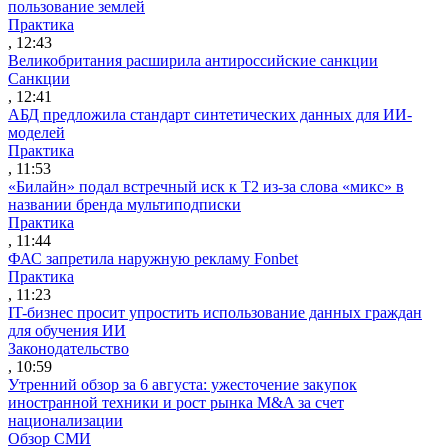
пользование землей
Практика
, 12:43
Великобритания расширила антироссийские санкции
Санкции
, 12:41
АБД предложила стандарт синтетических данных для ИИ-
моделей
Практика
, 11:53
«Билайн» подал встречный иск к Т2 из-за слова «микс» в
названии бренда мультиподписки
Практика
, 11:44
ФАС запретила наружную рекламу Fonbet
Практика
, 11:23
IT-бизнес просит упростить использование данных граждан
для обучения ИИ
Законодательство
, 10:59
Утренний обзор за 6 августа: ужесточение закупок
иностранной техники и рост рынка M&A за счет
национализации
Обзор СМИ