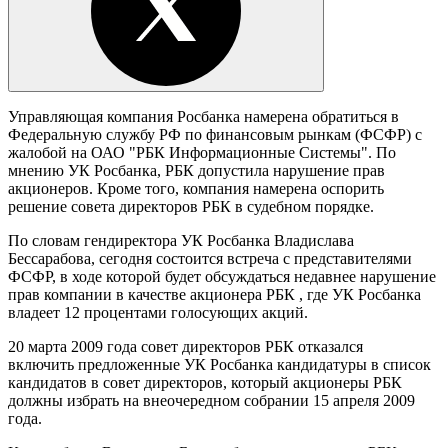
Управляющая компания Росбанка намерена обратиться в
Федеральную службу РФ по финансовым рынкам (ФСФР) с
жалобой на ОАО "РБК Информационные Системы". По
мнению УК Росбанка, РБК допустила нарушение прав
акционеров. Кроме того, компания намерена оспорить
решение совета директоров РБК в судебном порядке.
По словам гендиректора УК Росбанка Владислава
Бессарабова, сегодня состоится встреча с представителями
ФСФР, в ходе которой будет обсуждаться недавнее нарушение
прав компании в качестве акционера РБК , где УК Росбанка
владеет 12 процентами голосующих акций.
20 марта 2009 года совет директоров РБК отказался
включить предложенные УК Росбанка кандидатуры в список
кандидатов в совет директоров, который акционеры РБК
должны избрать на внеочередном собрании 15 апреля 2009
года.