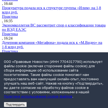
, 16:44
Прокуратура подала иск к структуре группы «Илим» на 1,8
млрд руб.
Практика
, 16:35
Экономколлегия ВС рассмотрит спор о классификации товара
по ВЭД ЕАЭС
Практика
, 16:24
Дочерняя компания «Мегафона» подала иск к «М.Видео» на
1,8 млрд руб.
Практика
, 15:50
СИП проверит отмену патента на систему управления
ООО «Правовые Новости» (ИНН 7704317790) использует
устройствами после возражений «Яндекса»
файлы cookie (включая сторонние файлы cookie) для
Практика
сбора информации об использовании сайта
, 15:17
посетителями. Такие файлы cookie помогают нам
Суды 10 стран рассматривают иски российской «дочки»
предоставлять вам наилучший онлайн-опыт, постоянно
Google о возврате дивидендов
улучшать наш веб-сайт. Нажав на кнопку «Подтвердить»,
Международная практика
вы даете согласие на обработку файлов cookie в
, 14:09
соответствии с условиями, изложенными в нашей
Политике использования cookie-файлов
.
Подтвердить
Реклама
Адвокатское бюро Санкт-Петербурга «Вертикаль» ИНН 7841290773
Реклама
АО"Право.ру" ИНН: 7708095468