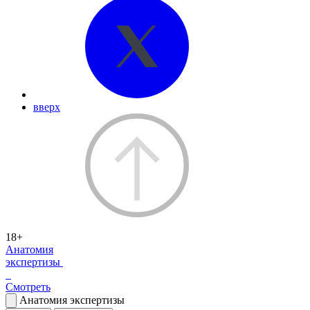
вверх
18+
Анатомия
экспертизы
Смотреть
Анатомия экспертизы