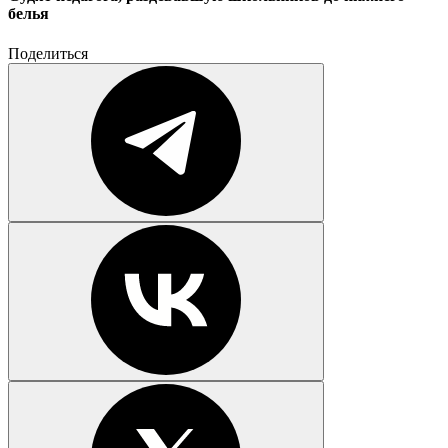
белья
Поделиться