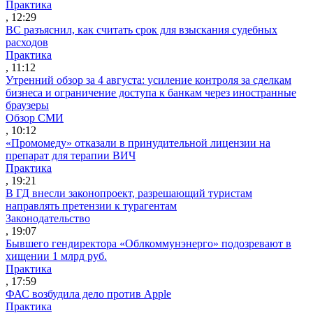
Практика
, 12:29
ВС разъяснил, как считать срок для взыскания судебных
расходов
Практика
, 11:12
Утренний обзор за 4 августа: усиление контроля за сделкам
бизнеса и ограничение доступа к банкам через иностранные
браузеры
Обзор СМИ
, 10:12
«Промомеду» отказали в принудительной лицензии на
препарат для терапии ВИЧ
Практика
, 19:21
В ГД внесли законопроект, разрешающий туристам
направлять претензии к турагентам
Законодательство
, 19:07
Бывшего гендиректора «Облкоммунэнерго» подозревают в
хищении 1 млрд руб.
Практика
, 17:59
ФАС возбудила дело против Apple
Практика