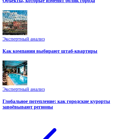
Объекты, которые изменят облик города
Экспертный анализ
Как компании выбирают штаб-квартиры
Экспертный анализ
Глобальное потепление: как городские курорты
завоёвывают регионы