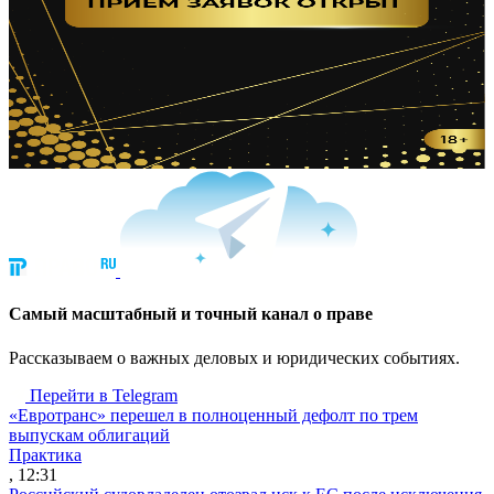
Cамый масштабный и точный канал о праве
Рассказываем о важных деловых и юридических событиях.
Перейти в Telegram
«Евротранс» перешел в полноценный дефолт по трем
выпускам облигаций
Практика
, 12:31