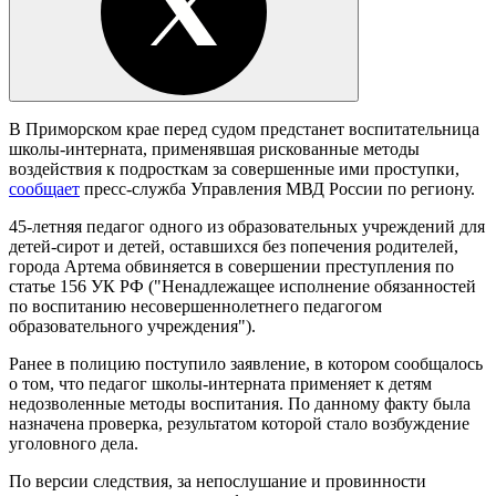
В Приморском крае перед судом предстанет воспитательница
школы-интерната, применявшая рискованные методы
воздействия к подросткам за совершенные ими проступки,
сообщает
пресс-служба Управления МВД России по региону.
45-летняя педагог одного из образовательных учреждений для
детей-сирот и детей, оставшихся без попечения родителей,
города Артема обвиняется в совершении преступления по
статье 156 УК РФ ("Ненадлежащее исполнение обязанностей
по воспитанию несовершеннолетнего педагогом
образовательного учреждения").
Ранее в полицию поступило заявление, в котором сообщалось
о том, что педагог школы-интерната применяет к детям
недозволенные методы воспитания. По данному факту была
назначена проверка, результатом которой стало возбуждение
уголовного дела.
По версии следствия, за непослушание и провинности