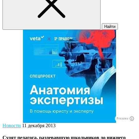
Найти
Реклама
Новости
11 декабря 2013
Судят педагога, раздевавшую школьников до нижнего