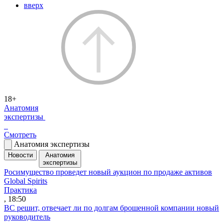
вверх
18+
Анатомия
экспертизы
Смотреть
Анатомия экспертизы
Новости
Анатомия
экспертизы
Росимущество проведет новый аукцион по продаже активов
Global Spirits
Практика
, 18:50
ВС решит, отвечает ли по долгам брошенной компании новый
руководитель