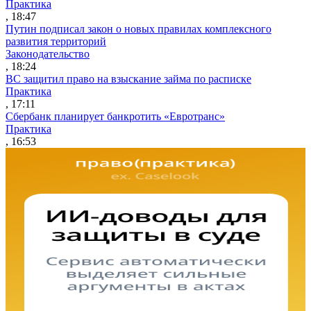
Практика
, 18:47
Путин подписал закон о новых правилах комплексного
развития территорий
Законодательство
, 18:24
ВС защитил право на взыскание займа по расписке
Практика
, 17:11
Сбербанк планирует банкротить «Евротранс»
Практика
, 16:53