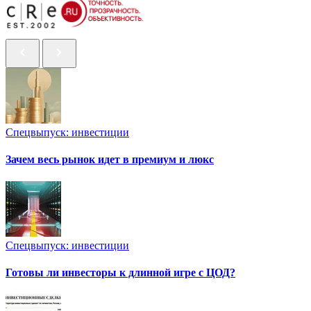
Спецвыпуск: инвестиции
Зачем весь рынок идет в премиум и люкс
Спецвыпуск: инвестиции
Готовы ли инвесторы к длинной игре с ЦОД?