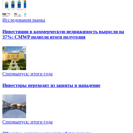
Исследования рынка
Инвестиции в коммерческую недвижимость выросли на
37%: CMWP подвели итоги полугодия
Спецвыпуск: итоги года
Инвесторы переходят из защиты в нападение
Спецвыпуск: итоги года