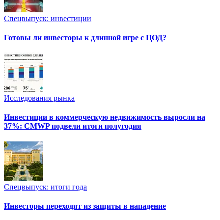
Спецвыпуск: инвестиции
Готовы ли инвесторы к длинной игре с ЦОД?
Исследования рынка
Инвестиции в коммерческую недвижимость выросли на
37%: CMWP подвели итоги полугодия
Спецвыпуск: итоги года
Инвесторы переходят из защиты в нападение