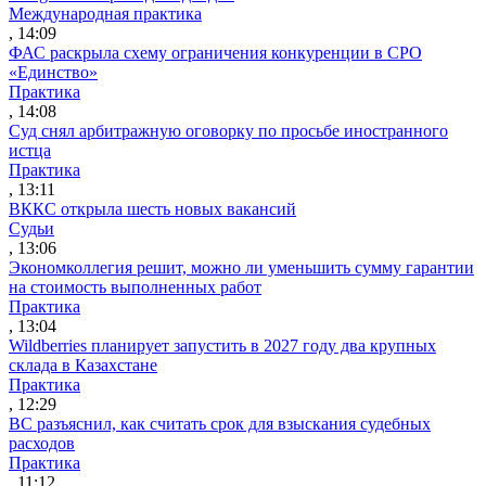
Международная практика
, 14:09
ФАС раскрыла схему ограничения конкуренции в СРО
«Единство»
Практика
, 14:08
Суд снял арбитражную оговорку по просьбе иностранного
истца
Практика
, 13:11
ВККС открыла шесть новых вакансий
Судьи
, 13:06
Экономколлегия решит, можно ли уменьшить сумму гарантии
на стоимость выполненных работ
Практика
, 13:04
Wildberries планирует запустить в 2027 году два крупных
склада в Казахстане
Практика
, 12:29
ВС разъяснил, как считать срок для взыскания судебных
расходов
Практика
, 11:12