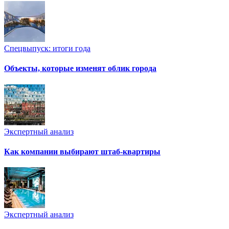
Спецвыпуск: итоги года
Объекты, которые изменят облик города
Экспертный анализ
Как компании выбирают штаб-квартиры
Экспертный анализ