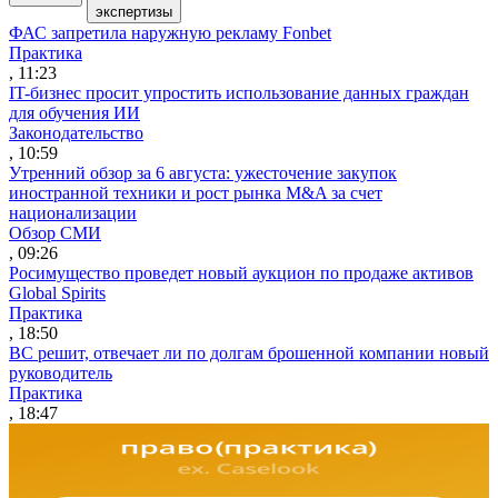
экспертизы
ФАС запретила наружную рекламу Fonbet
Практика
, 11:23
IT-бизнес просит упростить использование данных граждан
для обучения ИИ
Законодательство
, 10:59
Утренний обзор за 6 августа: ужесточение закупок
иностранной техники и рост рынка M&A за счет
национализации
Обзор СМИ
, 09:26
Росимущество проведет новый аукцион по продаже активов
Global Spirits
Практика
, 18:50
ВС решит, отвечает ли по долгам брошенной компании новый
руководитель
Практика
, 18:47