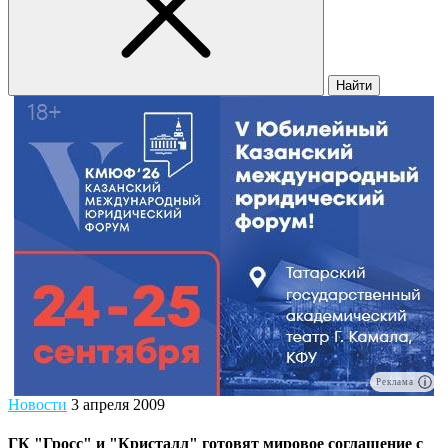
Найти
Реклама
Новости
3 апреля 2009
ГК "Гросс" и "Кристалл" готовят мировое соглашение с