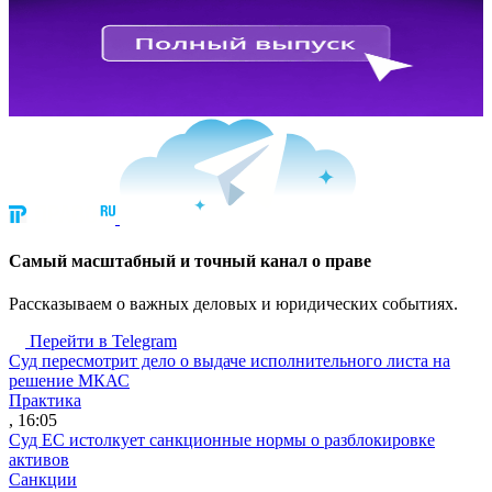
Cамый масштабный и точный канал о праве
Рассказываем о важных деловых и юридических событиях.
Перейти в Telegram
Суд пересмотрит дело о выдаче исполнительного листа на
решение МКАС
Практика
, 16:05
Суд ЕС истолкует санкционные нормы о разблокировке
активов
Санкции