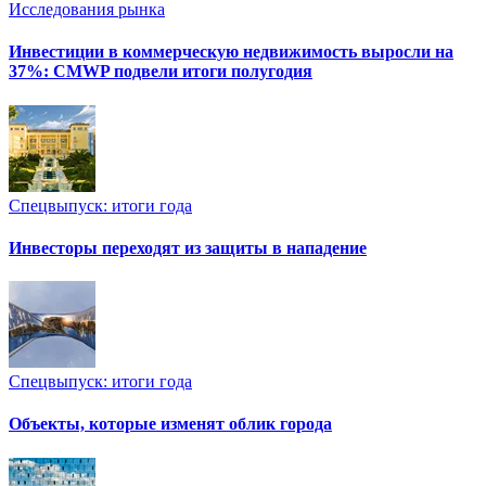
Исследования рынка
Инвестиции в коммерческую недвижимость выросли на
37%: CMWP подвели итоги полугодия
Спецвыпуск: итоги года
Инвесторы переходят из защиты в нападение
Спецвыпуск: итоги года
Объекты, которые изменят облик города