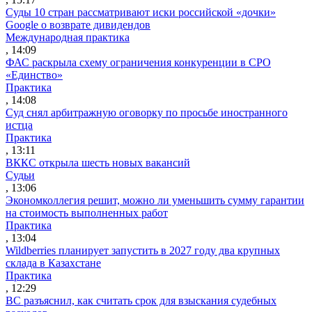
Суды 10 стран рассматривают иски российской «дочки»
Google о возврате дивидендов
Международная практика
, 14:09
ФАС раскрыла схему ограничения конкуренции в СРО
«Единство»
Практика
, 14:08
Суд снял арбитражную оговорку по просьбе иностранного
истца
Практика
, 13:11
ВККС открыла шесть новых вакансий
Судьи
, 13:06
Экономколлегия решит, можно ли уменьшить сумму гарантии
на стоимость выполненных работ
Практика
, 13:04
Wildberries планирует запустить в 2027 году два крупных
склада в Казахстане
Практика
, 12:29
ВС разъяснил, как считать срок для взыскания судебных