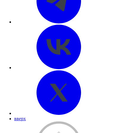
вверх