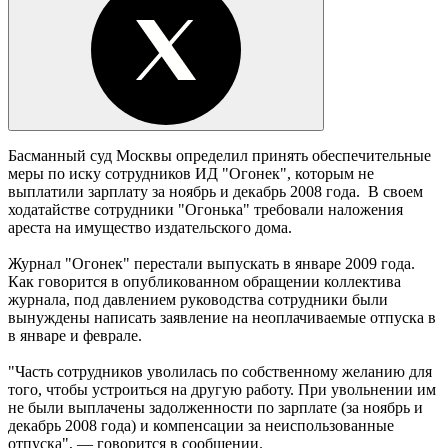
Басманный суд Москвы определил принять обеспечительные
меры по иску сотрудников ИД "Огонек", которым не
выплатили зарплату за ноябрь и декабрь 2008 года. В своем
ходатайстве сотрудники "Огонька" требовали наложения
ареста на имущество издательского дома.
Журнал "Огонек" перестали выпускать в январе 2009 года.
Как говорится в опубликованном обращении коллектива
журнала, под давлением руководства сотрудники были
вынуждены написать заявление на неоплачиваемые отпуска в
в январе и феврале.
"Часть сотрудников уволилась по собственному желанию для
того, чтобы устроиться на другую работу. При увольнении им
не были выплачены задолженности по зарплате (за ноябрь и
декабрь 2008 года) и компенсации за неиспользованные
отпуска", — говорится в сообщении.