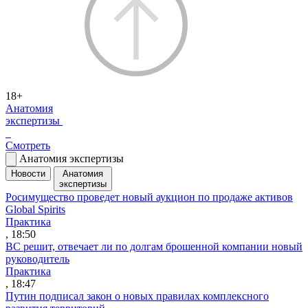
18+
Анатомия
экспертизы
Смотреть
Анатомия экспертизы
Новости
Анатомия
экспертизы
Росимущество проведет новый аукцион по продаже активов
Global Spirits
Практика
, 18:50
ВС решит, отвечает ли по долгам брошенной компании новый
руководитель
Практика
, 18:47
Путин подписал закон о новых правилах комплексного