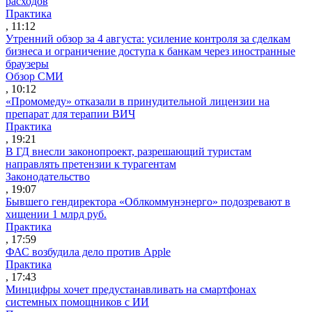
расходов
Практика
, 11:12
Утренний обзор за 4 августа: усиление контроля за сделкам
бизнеса и ограничение доступа к банкам через иностранные
браузеры
Обзор СМИ
, 10:12
«Промомеду» отказали в принудительной лицензии на
препарат для терапии ВИЧ
Практика
, 19:21
В ГД внесли законопроект, разрешающий туристам
направлять претензии к турагентам
Законодательство
, 19:07
Бывшего гендиректора «Облкоммунэнерго» подозревают в
хищении 1 млрд руб.
Практика
, 17:59
ФАС возбудила дело против Apple
Практика
, 17:43
Минцифры хочет предустанавливать на смартфонах
системных помощников с ИИ