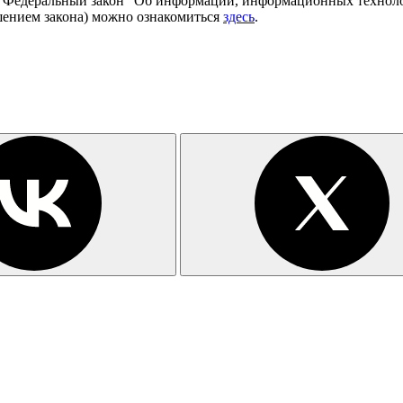
в Федеральный закон "Об информации, информационных технолог
шением закона) можно ознакомиться
здесь
.