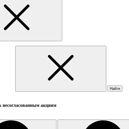
Найти
 к несогласованным акциям