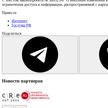
С текстом законопроекта № 380323-6 "О внесении изменений 
ограничения доступа к информации, распространяемой с нару
Право.ru
Интернет
Госдума РФ
Поделиться
Новости партнеров