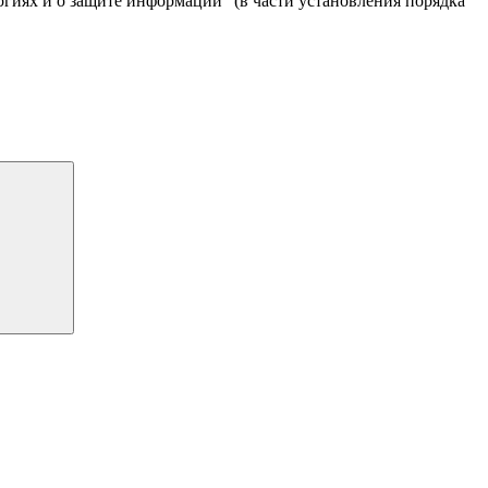
иях и о защите информации" (в части установления порядка