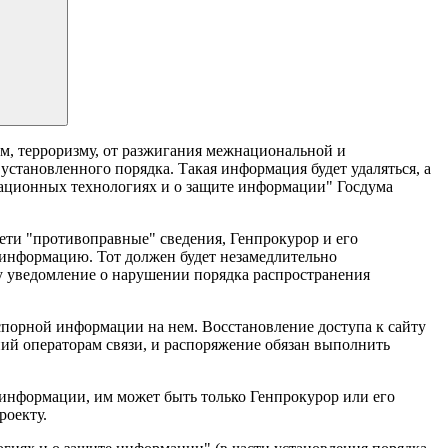
м, терроризму, от разжигания межнациональной и
становленного порядка. Такая информация будет удаляться, а
мационных технологиях и о защите информации" Госдума
ети "противоправные" сведения, Генпрокурор и его
 информацию. Тот должен будет незамедлительно
му уведомление о нарушении порядка распространения
 спорной информации на нем. Восстановление доступа к сайту
ний операторам связи, и распоряжение обязан выполнить
 информации, им может быть только Генпрокурор или его
роекту.