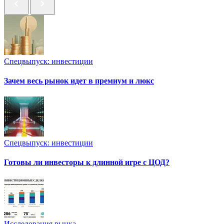
Спецвыпуск: инвестиции
Зачем весь рынок идет в премиум и люкс
Спецвыпуск: инвестиции
Готовы ли инвесторы к длинной игре с ЦОД?
Исследования рынка