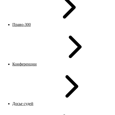
Право-300
Конференции
Досье судей