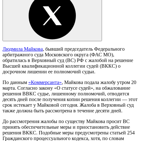
Людмила Майкова
, бывший председатель Федерального
арбитражного суда Московского округа (ФАС МО),
обратилась в Верховный суд (ВС) РФ с жалобой на решение
Высшей квалификационной коллегии судей (ВККС) о
досрочном лишении ее полномочий судьи.
По данным
«Коммерсанта»
, Майкова подала жалобу утром 20
марта. Согласно закону «О статусе судей», на обжалование
решения ВВКС судье, лишенному полномочий, отводится
десять дней после получения копии решения коллегии — этот
срок истекает у Майковой сегодня. Жалоба в Верховный суд
также должна быть рассмотрена в течение десяти дней.
До рассмотрения жалобы по существу Майкова просит ВС
принять обеспечительные меры и приостановить действие
решения ВККС. Подобные меры предусмотрены статьей 254
Гражданского процессуального кодекса, хотя, по словам