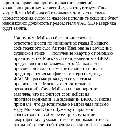
юристов, практика приостановления решений
квалификационных коллегий судей отсутствует. Свое
ходатайство Майкова обосновывает тем, что в случае
удовлетворения судом ее жалобы исполнить решение будет
невозможно: должность председателя ФАС МО наверняка
будет занята.
Напомним, Майкова была привлечена к
ответственности по инициативе главы Высшего
арбитражного суда Антона Иванова за нарушение
судейской этики — получение квартир с помощью
правительства Москвы. В направленном в ВККС
представлении он отмечал, что Майкова «не
проявила должной осмотрительности в целях
предотвращения конфликта интересов», когда
ФАС МО рассматривал дела с участием
правительства Москвы и строительных
организаций. Сама Майкова неоднократно
заявляла, что не считает свои действия
противозаконными. На заседании ВККС Майкова
признала, что действительно направляла письмо
мэру Москвы Юрию Лужкову с просьбой
содействовать в обмене ее трехкомнатной
квартиры на двухкомнатную и однокомнатную с
доплатой за счет собственных средств. По словам