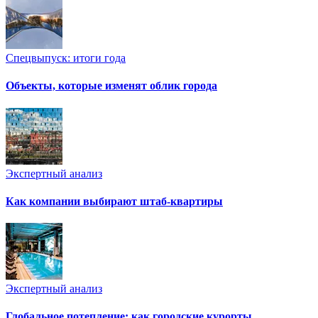
Спецвыпуск: итоги года
Объекты, которые изменят облик города
Экспертный анализ
Как компании выбирают штаб-квартиры
Экспертный анализ
Глобальное потепление: как городские курорты