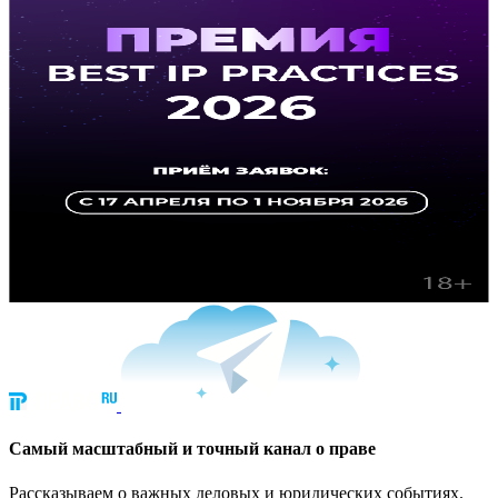
Cамый масштабный и точный канал о праве
Рассказываем о важных деловых и юридических событиях.