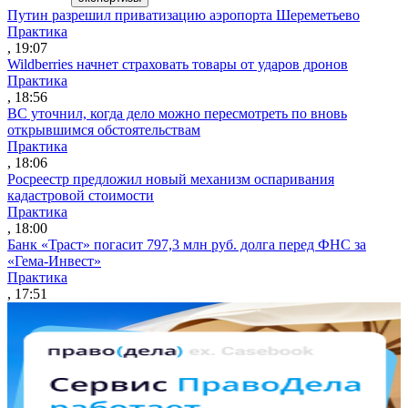
Путин разрешил приватизацию аэропорта Шереметьево
Практика
, 19:07
Wildberries начнет страховать товары от ударов дронов
Практика
, 18:56
ВС уточнил, когда дело можно пересмотреть по вновь
открывшимся обстоятельствам
Практика
, 18:06
Росреестр предложил новый механизм оспаривания
кадастровой стоимости
Практика
, 18:00
Банк «Траст» погасит 797,3 млн руб. долга перед ФНС за
«Гема-Инвест»
Практика
, 17:51