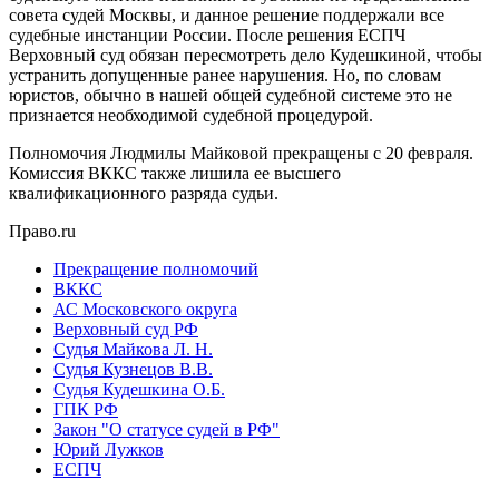
совета судей Москвы, и данное решение поддержали все
судебные инстанции России. После решения ЕСПЧ
Верховный суд обязан пересмотреть дело Кудешкиной, чтобы
устранить допущенные ранее нарушения. Но, по словам
юристов, обычно в нашей общей судебной системе это не
признается необходимой судебной процедурой.
Полномочия Людмилы Майковой прекращены с 20 февраля.
Комиссия ВККС также лишила ее высшего
квалификационного разряда судьи.
Право.ru
Прекращение полномочий
ВККС
АС Московского округа
Верховный суд РФ
Судья Майкова Л. Н.
Судья Кузнецов В.В.
Судья Кудешкина О.Б.
ГПК РФ
Закон "О статусе судей в РФ"
Юрий Лужков
ЕСПЧ