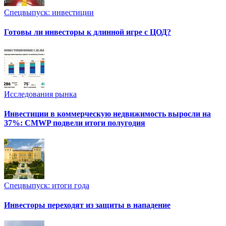
Спецвыпуск: инвестиции
Готовы ли инвесторы к длинной игре с ЦОД?
Исследования рынка
Инвестиции в коммерческую недвижимость выросли на
37%: CMWP подвели итоги полугодия
Спецвыпуск: итоги года
Инвесторы переходят из защиты в нападение