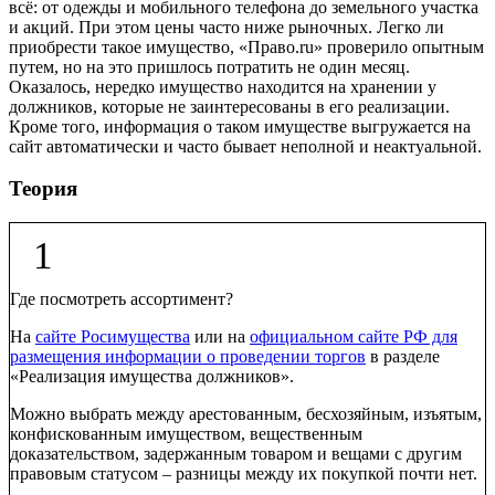
всё: от одежды и мобильного телефона до земельного участка
и акций. При этом цены часто ниже рыночных. Легко ли
приобрести такое имущество, «Право.ru» проверило опытным
путем, но на это пришлось потратить не один месяц.
Оказалось, нередко имущество находится на хранении у
должников, которые не заинтересованы в его реализации.
Кроме того, информация о таком имуществе выгружается на
сайт автоматически и часто бывает неполной и неактуальной.
Теория
1
Где посмотреть ассортимент?
На
сайте Росимущества
или на
официальном сайте РФ для
размещения информации о проведении торгов
в разделе
«Реализация имущества должников».
Можно выбрать между арестованным, бесхозяйным, изъятым,
конфискованным имуществом, вещественным
доказательством, задержанным товаром и вещами с другим
правовым статусом – разницы между их покупкой почти нет.