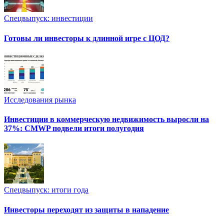
Спецвыпуск: инвестиции
Готовы ли инвесторы к длинной игре с ЦОД?
Исследования рынка
Инвестиции в коммерческую недвижимость выросли на
37%: CMWP подвели итоги полугодия
Спецвыпуск: итоги года
Инвесторы переходят из защиты в нападение