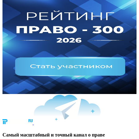
Cамый масштабный и точный канал о праве