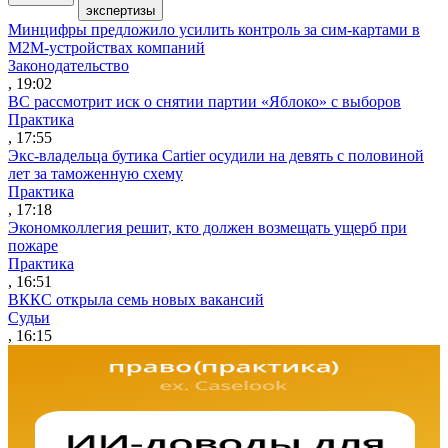
экспертизы
Минцифры предложило усилить контроль за сим-картами в
M2M-устройствах компаний
Законодательство
, 19:02
ВС рассмотрит иск о снятии партии «Яблоко» с выборов
Практика
, 17:55
Экс-владельца бутика Cartier осудили на девять с половиной
лет за таможенную схему
Практика
, 17:18
Экономколлегия решит, кто должен возмещать ущерб при
пожаре
Практика
, 16:51
ВККС открыла семь новых вакансий
Судьи
, 16:15