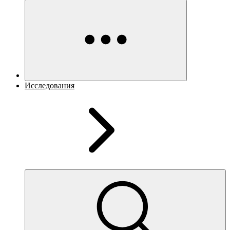
Исследования