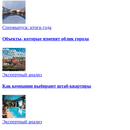
Спецвыпуск: итоги года
Объекты, которые изменят облик города
Экспертный анализ
Как компании выбирают штаб-квартиры
Экспертный анализ