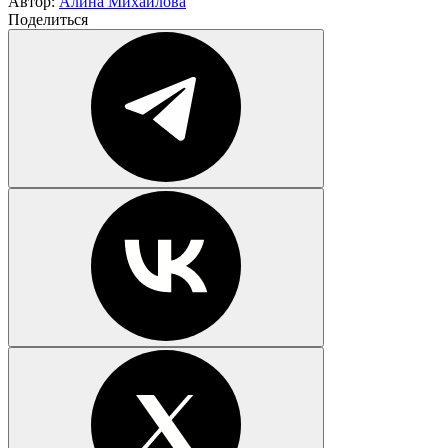
Автор:
Алина Михайлова
Поделиться