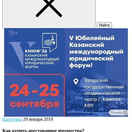
Найти
Реклама
Карточки
29 января 2019
Как купить арестованное имущество?