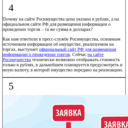
4
Почему на сайте Росимущества цена указана в рублях, а на
официальном сайте РФ для размещения информации о
проведении торгов – та же сумма в долларах?
Как нам ответили в пресс-службе Росимущества, основным
источником информации об имуществе, реализуемом на
торгах, выступает
официальный сайт РФ для размещения
информации о проведении торгов
. Сейчас
на сайте
Росимущества
технически возможно отображать стоимость
только в рублях, в дальнейшем планируется предусмотреть и
иную валюту, в которой имущество передано на реализацию.
5