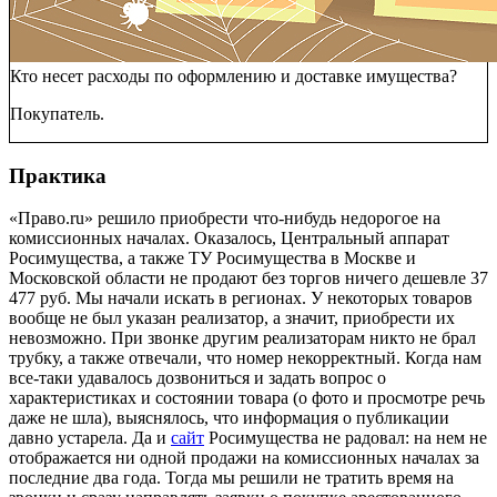
Кто несет расходы по оформлению и доставке имущества?
Покупатель.
Практика
«Право.ru» решило приобрести что-нибудь недорогое на
комиссионных началах. Оказалось, Центральный аппарат
Росимущества, а также ТУ Росимущества в Москве и
Московской области не продают без торгов ничего дешевле 37
477 руб. Мы начали искать в регионах. У некоторых товаров
вообще не был указан реализатор,
а значит, приобрести их
невозможно. При звонке другим реализаторам
никто не брал
трубку, а также отвечали, что номер некорректный. Когда нам
все-таки удавалось дозвониться и задать вопрос о
характеристиках и состоянии товара (о фото и просмотре речь
даже не шла)
, выяснялось, что информация о публикации
давно устарела. Да и
сайт
Росимущества не радовал: на нем не
отображается ни одной продажи на комиссионных началах
за
последние два года
.
Тогда мы решили не тратить время на