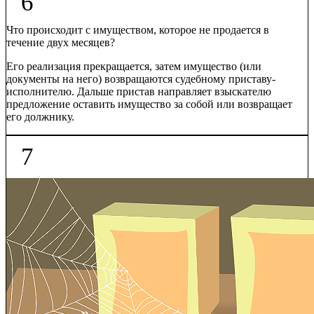
6
Что происходит с имуществом, которое не продается в
течение двух месяцев?
Его реализация прекращается, затем имущество (или
документы на него) возвращаются судебному приставу-
исполнителю. Дальше пристав направляет взыскателю
предложение оставить имущество за собой или возвращает
его должнику.
7