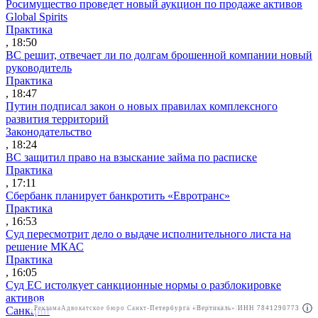
Росимущество проведет новый аукцион по продаже активов
Global Spirits
Практика
, 18:50
ВС решит, отвечает ли по долгам брошенной компании новый
руководитель
Практика
, 18:47
Путин подписал закон о новых правилах комплексного
развития территорий
Законодательство
, 18:24
ВС защитил право на взыскание займа по расписке
Практика
, 17:11
Сбербанк планирует банкротить «Евротранс»
Практика
, 16:53
Суд пересмотрит дело о выдаче исполнительного листа на
решение МКАС
Практика
, 16:05
Суд ЕС истолкует санкционные нормы о разблокировке
активов
Реклама
Адвокатское бюро Санкт-Петербурга «Вертикаль» ИНН 7841290773
Реклама
АО"ПРАВО.РУ" ИНН: 7708095468
Санкции