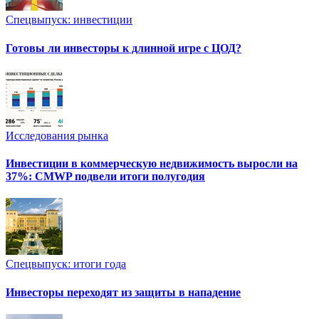
Спецвыпуск: инвестиции
Готовы ли инвесторы к длинной игре с ЦОД?
Исследования рынка
Инвестиции в коммерческую недвижимость выросли на
37%: CMWP подвели итоги полугодия
Спецвыпуск: итоги года
Инвесторы переходят из защиты в нападение