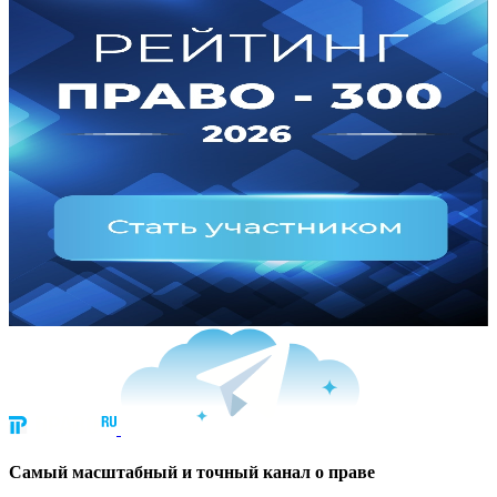
Cамый масштабный и точный канал о праве