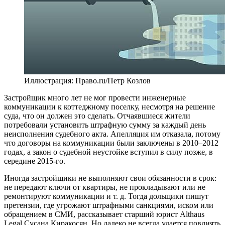
Иллюстрация: Право.ru/Петр Козлов
Застройщик много лет не мог провести инженерные
коммуникации к коттеджному поселку, несмотря на решение
суда, что он должен это сделать. Отчаявшиеся жители
потребовали установить штрафную сумму за каждый день
неисполнения судебного акта. Апелляция им отказала, потому
что договоры на коммуникации были заключены в 2010–2012
годах, а закон о судебной неустойке вступил в силу позже, в
середине 2015-го.
Иногда застройщики не выполняют свои обязанности в срок:
не передают ключи от квартиры, не прокладывают или не
ремонтируют коммуникации и т. д. Тогда дольщики пишут
претензии, где угрожают штрафными санкциями, иском или
обращением в СМИ, рассказывает старший юрист Althaus
Legal Сусана Киракосян. Но далеко не всегда удается повлиять