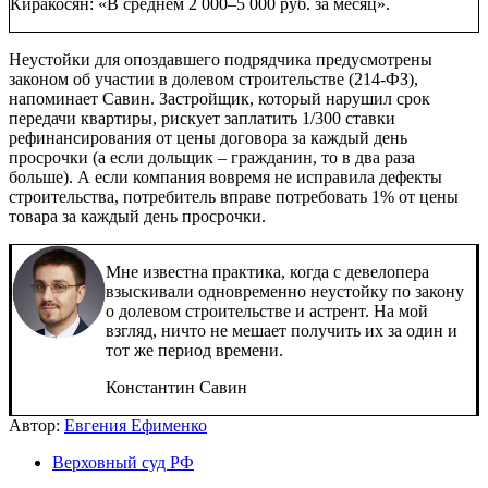
Киракосян: «В среднем 2 000–5 000 руб. за месяц».
Неустойки для опоздавшего подрядчика предусмотрены
законом об участии в долевом строительстве (214-ФЗ),
напоминает Савин. Застройщик, который нарушил срок
передачи квартиры, рискует заплатить 1/300 ставки
рефинансирования от цены договора за каждый день
просрочки (а если дольщик – гражданин, то в два раза
больше). А если компания вовремя не исправила дефекты
строительства, потребитель вправе потребовать 1% от цены
товара за каждый день просрочки.
Мне известна практика, когда с девелопера
взыскивали одновременно неустойку по закону
о долевом строительстве и астрент. На мой
взгляд, ничто не мешает получить их за один и
тот же период времени.
Константин Савин
Автор:
Евгения Ефименко
Верховный суд РФ