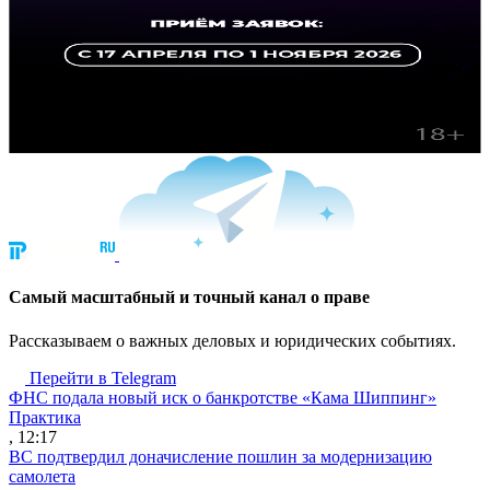
Cамый масштабный и точный канал о праве
Рассказываем о важных деловых и юридических событиях.
Перейти в Telegram
ФНС подала новый иск о банкротстве «Кама Шиппинг»
Практика
, 12:17
ВС подтвердил доначисление пошлин за модернизацию
самолета