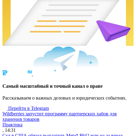
Cамый масштабный и точный канал о праве
Рассказываем о важных деловых и юридических событиях.
Перейти в Telegram
Wildberries запустит программу партнерских хабов для
хранения товаров
Практика
, 14:31
Суд в США обязал выплатить Meta* $942 млн из-за вреда