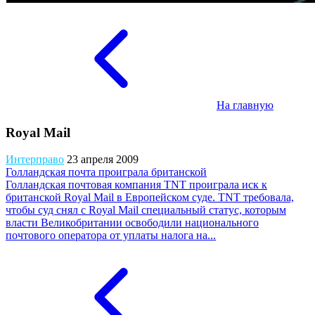
На главную
Royal Mail
Интерправо
23 апреля 2009
Голландская почта проиграла британской
Голландская почтовая компания TNT проиграла иск к
британской Royal Mail в Европейском суде. TNT требовала,
чтобы суд снял с Royal Mail специальный статус, которым
власти Великобритании освободили национального
почтового оператора от уплаты налога на...