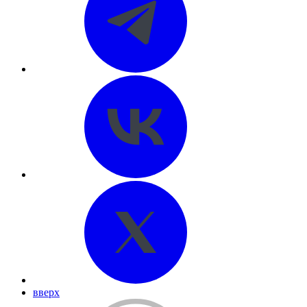
вверх