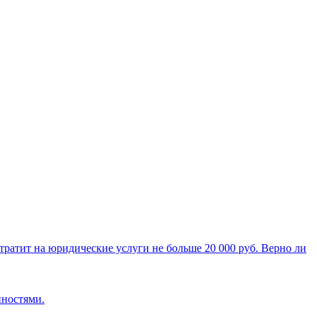
 тратит на юридические услуги не больше 20 000 руб. Верно ли
нностями.