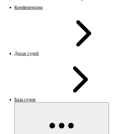
Конференции
Досье судей
База судов