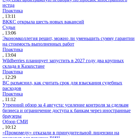
истца
Практика
, 13:11
ВККС открыла шесть новых вакансий
Судьи
, 13:06
Экономколлегия решит, можно ли уменьшить сумму гарантии
на стоимость выполненных работ
Практика
, 13:04
Wildberries планирует запустить в 2027 году два крупных
склада в Казахстане
Практика
, 12:29
ВС разъяснил, как считать срок для взыскания судебных
расходов
Практика
, 11:12
Утренний обзор за 4 августа: усиление контроля за сделкам
бизнеса и ограничение доступа к банкам через иностранные
браузеры
Обзор СМИ
, 10:12
«Промомеду» отказали в принудительной лицензии на