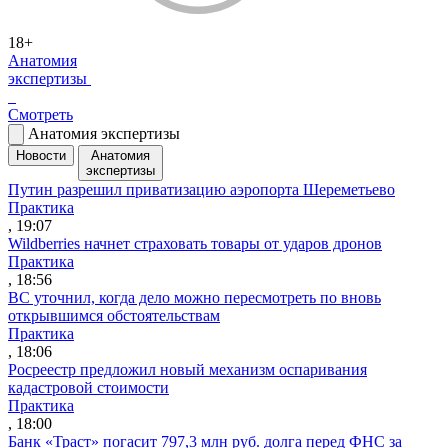
18+
Анатомия
экспертизы
Смотреть
Анатомия экспертизы
Новости
Анатомия
экспертизы
Путин разрешил приватизацию аэропорта Шереметьево
Практика
, 19:07
Wildberries начнет страховать товары от ударов дронов
Практика
, 18:56
ВС уточнил, когда дело можно пересмотреть по вновь
открывшимся обстоятельствам
Практика
, 18:06
Росреестр предложил новый механизм оспаривания
кадастровой стоимости
Практика
, 18:00
Банк «Траст» погасит 797,3 млн руб. долга перед ФНС за