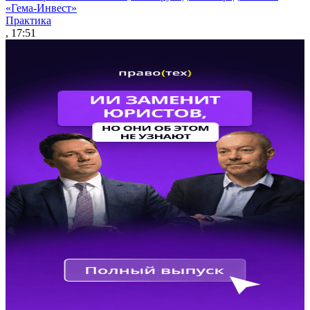
«Гема-Инвест»
Практика
, 17:51