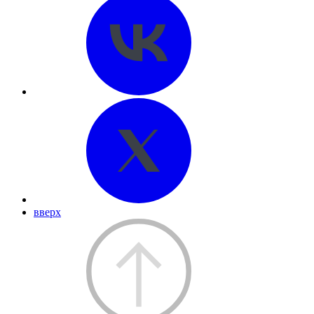
вверх