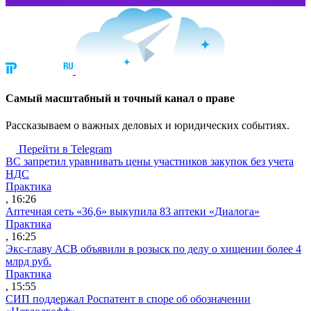
Cамый масштабный и точный канал о праве
Рассказываем о важных деловых и юридических событиях.
Перейти в Telegram
ВС запретил уравнивать цены участников закупок без учета
НДС
Практика
, 16:26
Аптечная сеть «36,6» выкупила 83 аптеки «Диалога»
Практика
, 16:25
Экс-главу АСВ объявили в розыск по делу о хищении более 4
млрд руб.
Практика
, 15:55
СИП поддержал Роспатент в споре об обозначении