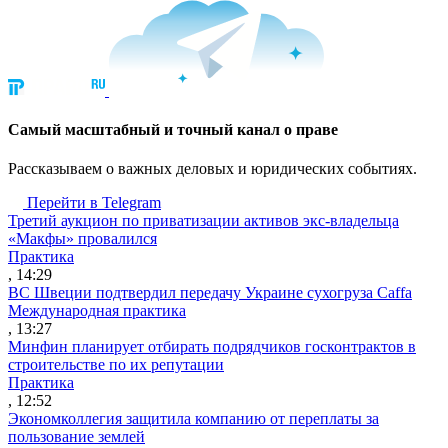
Cамый масштабный и точный канал о праве
Рассказываем о важных деловых и юридических событиях.
Перейти в Telegram
Третий аукцион по приватизации активов экс-владельца
«Макфы» провалился
Практика
, 14:29
ВС Швеции подтвердил передачу Украине сухогруза Caffa
Международная практика
, 13:27
Минфин планирует отбирать подрядчиков госконтрактов в
строительстве по их репутации
Практика
, 12:52
Экономколлегия защитила компанию от переплаты за
пользование землей