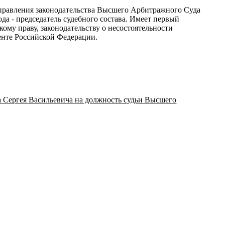
 Управления законодательства Высшего Арбитражного Суда
а - председатель судебного состава. Имеет первый
ому праву, законодательству о несостоятельности
енте Российской Федерации.
 Сергея Васильевича на должность судьи Высшего