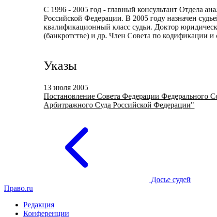
С 1996 - 2005 год - главный консультант Отдела а
Российской Федерации. В 2005 году назначен судь
квалификационный класс судьи. Доктор юридических
(банкротстве) и др. Член Совета по кодификации 
Указы
13 июля 2005
Постановление Совета Федерации Федерального Со
Арбитражного Суда Российской Федерации"
Досье судей
Право.ru
Редакция
Конференции