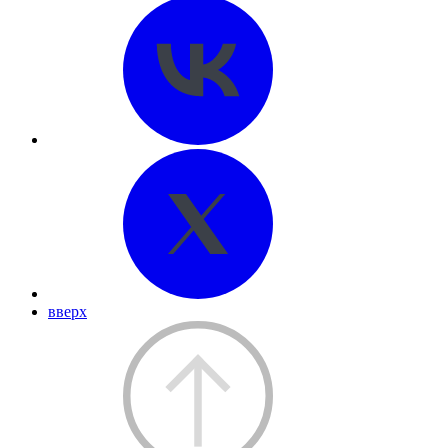
вверх