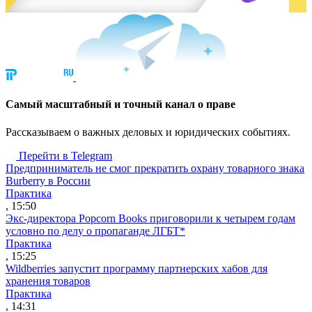
Cамый масштабный и точный канал о праве
Рассказываем о важных деловых и юридических событиях.
Перейти в Telegram
Предприниматель не смог прекратить охрану товарного знака
Burberry в России
Практика
, 15:50
Экс-директора Popcorn Books приговорили к четырем годам
условно по делу о пропаганде ЛГБТ*
Практика
, 15:25
Wildberries запустит программу партнерских хабов для
хранения товаров
Практика
, 14:31