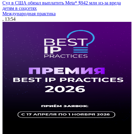
Суд в США обязал выплатить Meta* $942 млн из-за вреда
детям в соцсетях
Международная практика
, 13:54