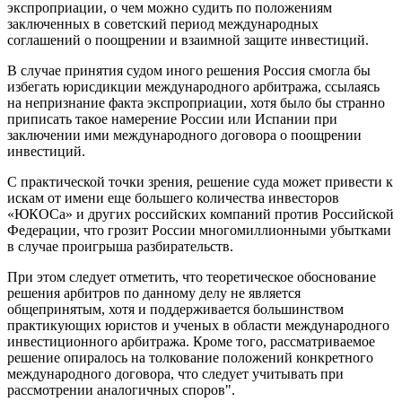
экспроприации, о чем можно судить по положениям
заключенных в советский период международных
соглашений о поощрении и взаимной защите инвестиций.
В случае принятия судом иного решения Россия смогла бы
избегать юрисдикции международного арбитража, ссылаясь
на непризнание факта экспроприации, хотя было бы странно
приписать такое намерение России или Испании при
заключении ими международного договора о поощрении
инвестиций.
С практической точки зрения, решение суда может привести к
искам от имени еще большего количества инвесторов
«ЮКОСа» и других российских компаний против Российской
Федерации, что грозит России многомиллионными убытками
в случае проигрыша разбирательств.
При этом следует отметить, что теоретическое обоснование
решения арбитров по данному делу не является
общепринятым, хотя и поддерживается большинством
практикующих юристов и ученых в области международного
инвестиционного арбитража. Кроме того, рассматриваемое
решение опиралось на толкование положений конкретного
международного договора, что следует учитывать при
рассмотрении аналогичных споров".