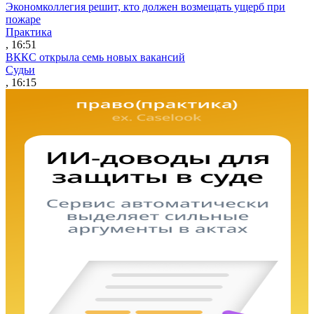
Экономколлегия решит, кто должен возмещать ущерб при
пожаре
Практика
, 16:51
ВККС открыла семь новых вакансий
Судьи
, 16:15