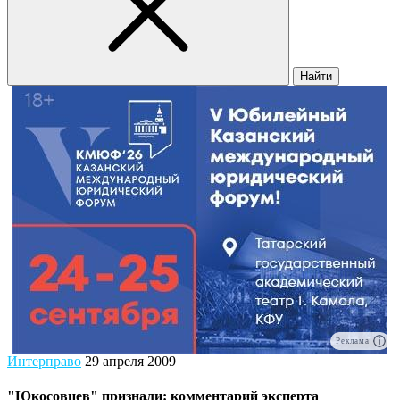
Найти
Реклама
Интерправо
29 апреля 2009
"Юкосовцев" признали: комментарий эксперта