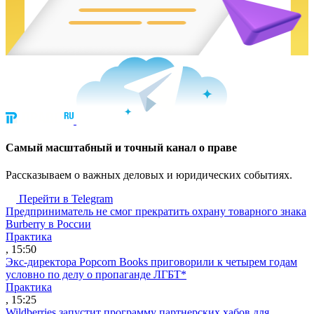
Cамый масштабный и точный канал о праве
Рассказываем о важных деловых и юридических событиях.
Перейти в Telegram
Предприниматель не смог прекратить охрану товарного знака
Burberry в России
Практика
, 15:50
Экс-директора Popcorn Books приговорили к четырем годам
условно по делу о пропаганде ЛГБТ*
Практика
, 15:25
Wildberries запустит программу партнерских хабов для