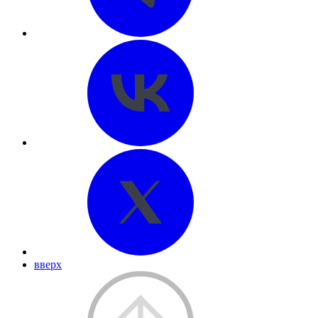
вверх