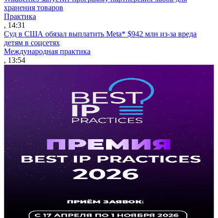
хранения товаров
Практика
, 14:31
Суд в США обязал выплатить Meta* $942 млн из-за вреда
детям в соцсетях
Международная практика
, 13:54