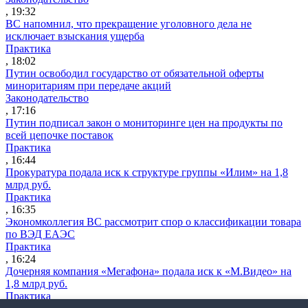
, 19:32
ВС напомнил, что прекращение уголовного дела не
исключает взыскания ущерба
Практика
, 18:02
Путин освободил государство от обязательной оферты
миноритариям при передаче акций
Законодательство
, 17:16
Путин подписал закон о мониторинге цен на продукты по
всей цепочке поставок
Практика
, 16:44
Прокуратура подала иск к структуре группы «Илим» на 1,8
млрд руб.
Практика
, 16:35
Экономколлегия ВС рассмотрит спор о классификации товара
по ВЭД ЕАЭС
Практика
, 16:24
Дочерняя компания «Мегафона» подала иск к «М.Видео» на
1,8 млрд руб.
Практика