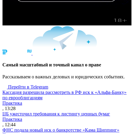
Cамый масштабный и точный канал о праве
Рассказываем о важных деловых и юридических событиях.
Перейти в Telegram
Кассация разрешила рассмотреть в РФ иск к «Альфа-Банку»
по еврооблигациям
Практика
, 13:28
ЦБ ужесточил требования к листингу ценных бумаг
Практика
, 12:44
ФНС подала новый иск о банкротстве «Кама Шиппинг»