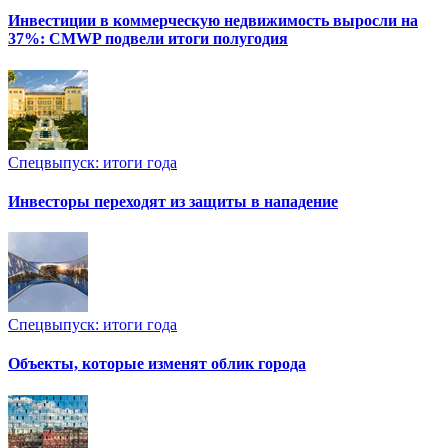
Инвестиции в коммерческую недвижимость выросли на
37%: CMWP подвели итоги полугодия
Спецвыпуск: итоги года
Инвесторы переходят из защиты в нападение
Спецвыпуск: итоги года
Объекты, которые изменят облик города