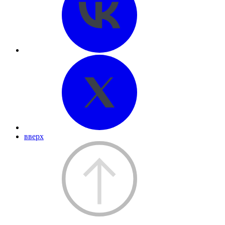
вверх