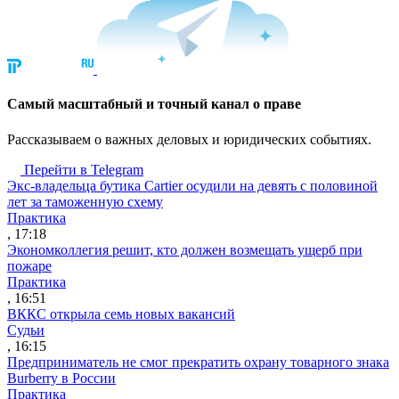
Cамый масштабный и точный канал о праве
Рассказываем о важных деловых и юридических событиях.
Перейти в Telegram
Экс-владельца бутика Cartier осудили на девять с половиной
лет за таможенную схему
Практика
, 17:18
Экономколлегия решит, кто должен возмещать ущерб при
пожаре
Практика
, 16:51
ВККС открыла семь новых вакансий
Судьи
, 16:15
Предприниматель не смог прекратить охрану товарного знака
Burberry в России
Практика