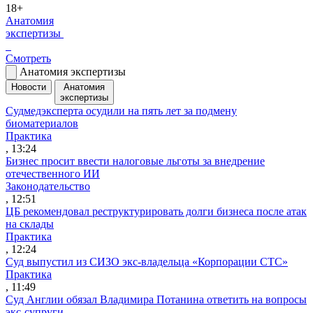
18+
Анатомия
экспертизы
Смотреть
Анатомия экспертизы
Новости
Анатомия
экспертизы
Судмедэксперта осудили на пять лет за подмену
биоматериалов
Практика
, 13:24
Бизнес просит ввести налоговые льготы за внедрение
отечественного ИИ
Законодательство
, 12:51
ЦБ рекомендовал реструктурировать долги бизнеса после атак
на склады
Практика
, 12:24
Суд выпустил из СИЗО экс-владельца «Корпорации СТС»
Практика
, 11:49
Суд Англии обязал Владимира Потанина ответить на вопросы
экс-супруги