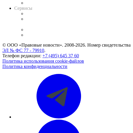
Вакансии для юристов
Сервисы
Справочно-правовая система
Casebook: мониторинг дел
и компаний
Caselook: поиск и анализ практики
CASE.ONE: управление юридической службой
© ООО «Правовые новости». 2008-2026.
Номер свидетельства
ЭЛ № ФС 77 - 79910
.
Телефон редакции:
+7 (495) 645 37 60
Политика использования cookie-файлов
Политика конфиденциальности