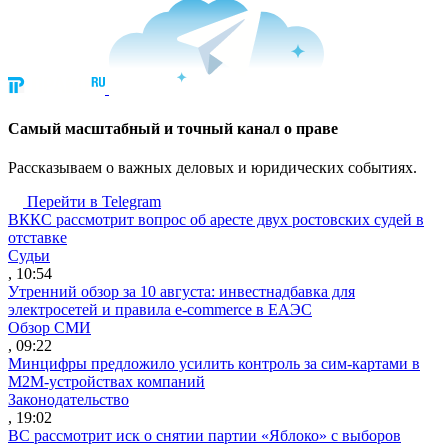
Cамый масштабный и точный канал о праве
Рассказываем о важных деловых и юридических событиях.
Перейти в Telegram
ВККС рассмотрит вопрос об аресте двух ростовских судей в
отставке
Судьи
, 10:54
Утренний обзор за 10 августа: инвестнадбавка для
электросетей и правила e-commerce в ЕАЭС
Обзор СМИ
, 09:22
Минцифры предложило усилить контроль за сим-картами в
M2M-устройствах компаний
Законодательство
, 19:02
ВС рассмотрит иск о снятии партии «Яблоко» с выборов