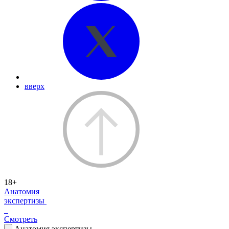
вверх
18+
Анатомия
экспертизы
Смотреть
Анатомия экспертизы