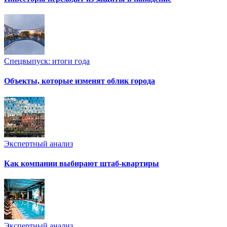
Спецвыпуск: итоги года
Объекты, которые изменят облик города
Экспертный анализ
Как компании выбирают штаб-квартиры
Экспертный анализ