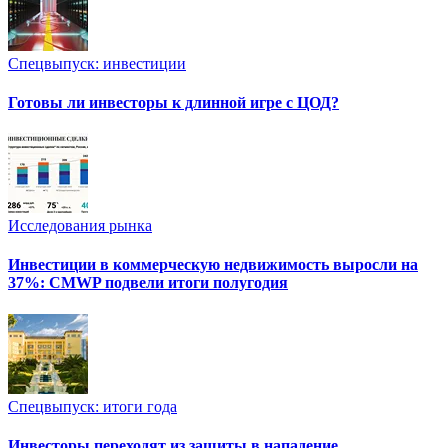
Спецвыпуск: инвестиции
Готовы ли инвесторы к длинной игре с ЦОД?
Исследования рынка
Инвестиции в коммерческую недвижимость выросли на
37%: CMWP подвели итоги полугодия
Спецвыпуск: итоги года
Инвесторы переходят из защиты в нападение