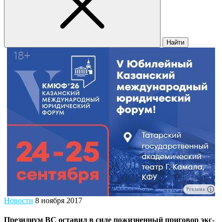
Найти
Реклама
Новости
8 ноября 2017
Президиум ВС оставил в силе пожизненный приговор экс-