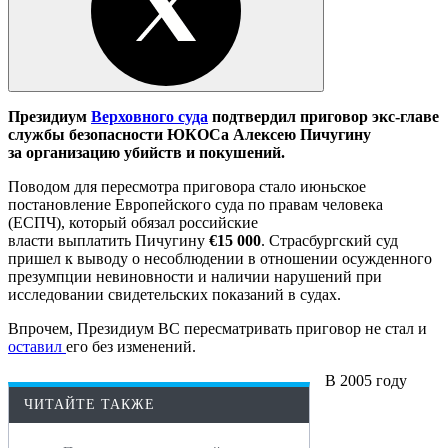
Президиум
Верховного суда
подтвердил приговор экс-главе
службы безопасности ЮКОСа Алексею Пичугину
за организацию убийств и покушений.
Поводом для пересмотра приговора стало июньское
постановление Европейского суда по правам человека
(ЕСПЧ), который обязал российские
власти выплатить Пичугину
€15 000
. Страсбургский суд
пришел к выводу о несоблюдении в отношении осужденного
презумпции невиновности и наличии нарушений при
исследовании свидетельских показаний в судах.
Впрочем, Президиум ВС пересматривать приговор не стал и
оставил
его без изменений.
В 2005 году
ЧИТАЙТЕ ТАКЖЕ