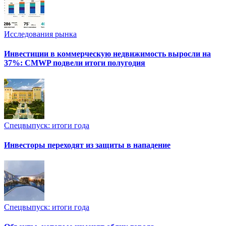
Исследования рынка
Инвестиции в коммерческую недвижимость выросли на
37%: CMWP подвели итоги полугодия
Спецвыпуск: итоги года
Инвесторы переходят из защиты в нападение
Спецвыпуск: итоги года