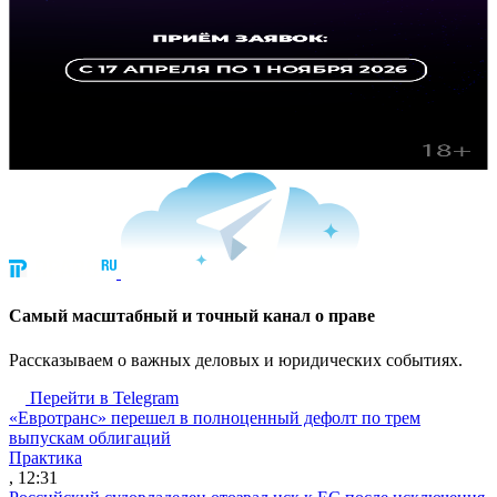
Cамый масштабный и точный канал о праве
Рассказываем о важных деловых и юридических событиях.
Перейти в Telegram
«Евротранс» перешел в полноценный дефолт по трем
выпускам облигаций
Практика
, 12:31