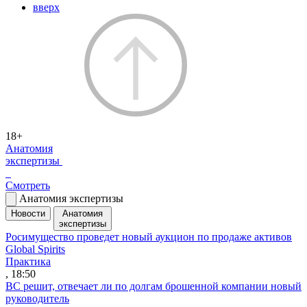
вверх
18+
Анатомия
экспертизы
Смотреть
Анатомия экспертизы
Новости
Анатомия
экспертизы
Росимущество проведет новый аукцион по продаже активов
Global Spirits
Практика
, 18:50
ВС решит, отвечает ли по долгам брошенной компании новый
руководитель