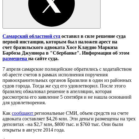
Самарский областной суд
оставил в силе решение суда
первой инстанции, которым был наложен арест на
счет бразильского адвоката Хосе Клаудио Маркиза
Барбоза Джуниора в "Сбербанке". Информация об этом
размещена
на сайте суда.
7 апреля самарские полицейские обратились с ходатайством
об аресте счетов в рамках исполнения поручения
правоохранительных органов Бразилии в один из районных
судов города. Тогда же суд его удовлетворил. После этого
бразилец обжаловал решение в апелляции, которая
рассмотрела его заявление 5 сентября и не нашла оснований
для удовлетворения.
Как
сообщают
региональные СМИ, объем средств на счете
адвоката составляет $4,26 млн. Эти деньги размещены на трех
депозитах –на $2,7 млн, $800 тыс. и $760 тыс. Они были
открыты в августе 2014 года.