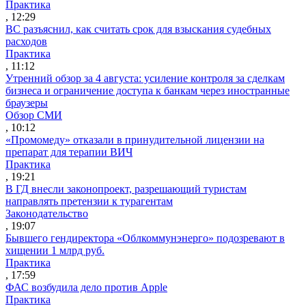
Практика
, 12:29
ВС разъяснил, как считать срок для взыскания судебных
расходов
Практика
, 11:12
Утренний обзор за 4 августа: усиление контроля за сделкам
бизнеса и ограничение доступа к банкам через иностранные
браузеры
Обзор СМИ
, 10:12
«Промомеду» отказали в принудительной лицензии на
препарат для терапии ВИЧ
Практика
, 19:21
В ГД внесли законопроект, разрешающий туристам
направлять претензии к турагентам
Законодательство
, 19:07
Бывшего гендиректора «Облкоммунэнерго» подозревают в
хищении 1 млрд руб.
Практика
, 17:59
ФАС возбудила дело против Apple
Практика