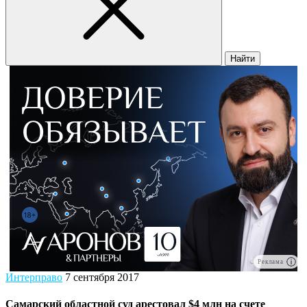
Найти
Реклама
Интерправо
7 сентября 2017
Самарский областной суд арестовал $4 млн на счете