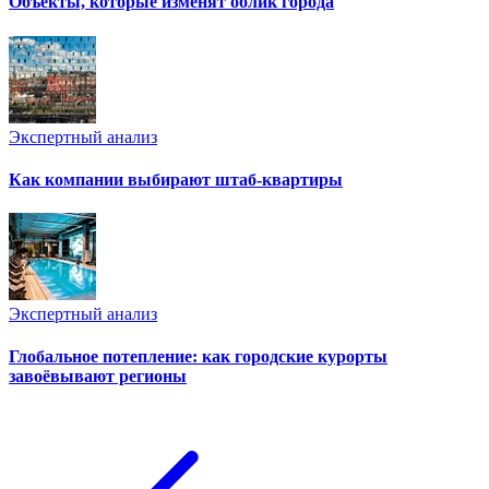
Объекты, которые изменят облик города
Экспертный анализ
Как компании выбирают штаб-квартиры
Экспертный анализ
Глобальное потепление: как городские курорты
завоёвывают регионы