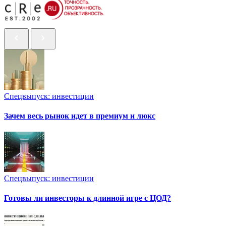
Спецвыпуск: инвестиции
Зачем весь рынок идет в премиум и люкс
Спецвыпуск: инвестиции
Готовы ли инвесторы к длинной игре с ЦОД?