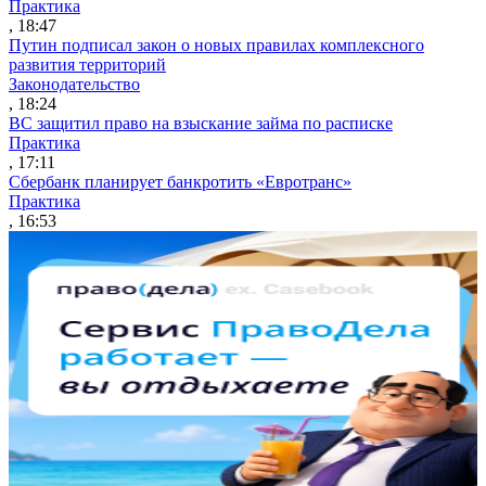
Практика
, 18:47
Путин подписал закон о новых правилах комплексного
развития территорий
Законодательство
, 18:24
ВС защитил право на взыскание займа по расписке
Практика
, 17:11
Сбербанк планирует банкротить «Евротранс»
Практика
, 16:53