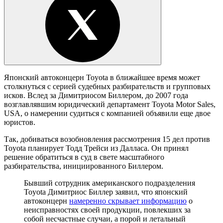
Японский автоконцерн Toyota в ближайшее время может
столкнуться с серией судебных разбирательств и групповых
исков. Вслед за Димитриосом Биллером, до 2007 года
возглавлявшим юридический департамент Toyota Motor Sales,
USA, о намерении судиться с компанией объявили еще двое
юристов.
Так, добиваться возобновления рассмотрения 15 дел против
Toyota планирует Тодд Трейси из Далласа. Он принял
решение обратиться в суд в свете масштабного
разбирательства, инициированного Биллером.
Бывший сотрудник американского подразделения
Toyota Димитриос Биллер заявил, что японский
автоконцерн
намеренно скрывает информацию
о
неисправностях своей продукции, повлекших за
собой несчастные случаи, а порой и летальный