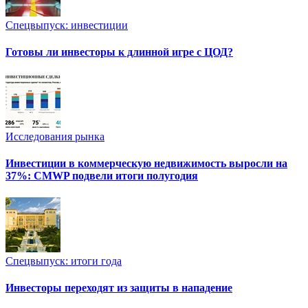
Спецвыпуск: инвестиции
Готовы ли инвесторы к длинной игре с ЦОД?
Исследования рынка
Инвестиции в коммерческую недвижимость выросли на
37%: CMWP подвели итоги полугодия
Спецвыпуск: итоги года
Инвесторы переходят из защиты в нападение