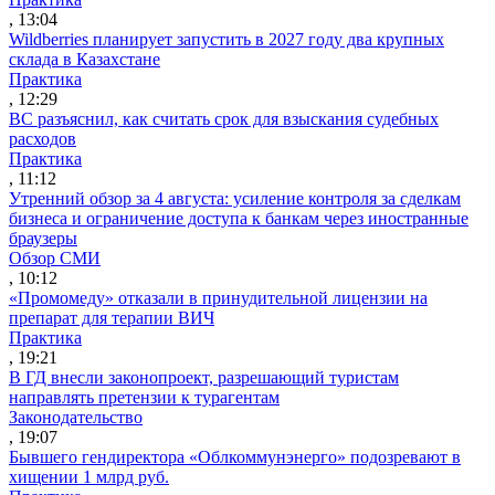
, 13:04
Wildberries планирует запустить в 2027 году два крупных
склада в Казахстане
Практика
, 12:29
ВС разъяснил, как считать срок для взыскания судебных
расходов
Практика
, 11:12
Утренний обзор за 4 августа: усиление контроля за сделкам
бизнеса и ограничение доступа к банкам через иностранные
браузеры
Обзор СМИ
, 10:12
«Промомеду» отказали в принудительной лицензии на
препарат для терапии ВИЧ
Практика
, 19:21
В ГД внесли законопроект, разрешающий туристам
направлять претензии к турагентам
Законодательство
, 19:07
Бывшего гендиректора «Облкоммунэнерго» подозревают в
хищении 1 млрд руб.