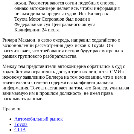
исход. Рассматриваются сотни подобных споров,
однако автоконцерн делает все, чтобы информация
не выходила за пределы судов. Иск Биллера к
Toyota Motor Corporation был подан в
Федеральный суд Центрального округа
Калифорнии 24 июля.
Ричард Макьюн, в свою очередь, направил ходатайство о
возобновлении рассмотрения двух исков к Toyota. Он
рассчитывает, что требования истцов будут рассмотрены в
рамках группового разбирательства.
Между тем представители автоконцерна обратились в суд с
ходатайством ограничить доступ третьих лиц, в т.ч. СМИ к
исковому заявлению Биллера на том основании, что в нем в
значительной степени содержится конфиденциальная
информация. Toyota настаивает на том, что Биллер, учитывая
занимаемую им в прошлом должность, не имел права
раскрывать данные.
Право.ru
Автомобильный рынок
Toyota
США