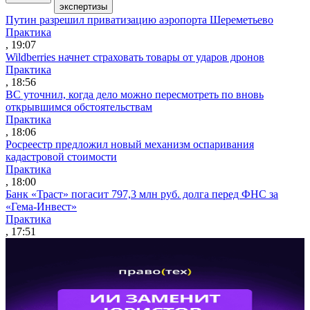
экспертизы
Путин разрешил приватизацию аэропорта Шереметьево
Практика
, 19:07
Wildberries начнет страховать товары от ударов дронов
Практика
, 18:56
ВС уточнил, когда дело можно пересмотреть по вновь
открывшимся обстоятельствам
Практика
, 18:06
Росреестр предложил новый механизм оспаривания
кадастровой стоимости
Практика
, 18:00
Банк «Траст» погасит 797,3 млн руб. долга перед ФНС за
«Гема-Инвест»
Практика
, 17:51