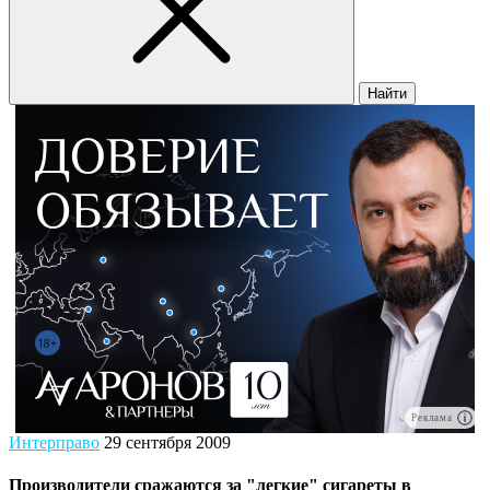
Найти
Реклама
Интерправо
29 сентября 2009
Производители сражаются за "легкие" сигареты в