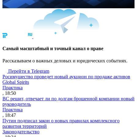
Cамый масштабный и точный канал о праве
Рассказываем о важных деловых и юридических событиях.
Перейти в Telegram
Росимущество проведет новый аукцион по продаже активов
Global Spirits
Практика
, 18:50
ВС решит, отвечает ли по долгам брошенной компании новый
руководитель
Практика
, 18:47
Путин подписал закон о новых правилах комплексного
развития территорий
Законодательство