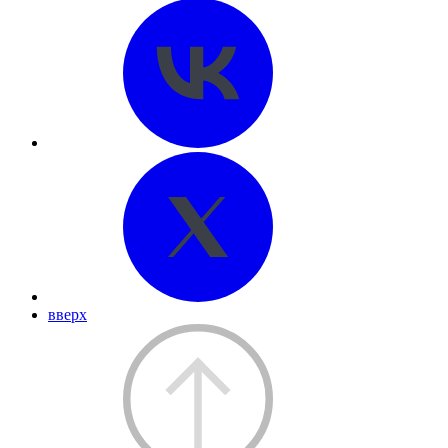
вверх