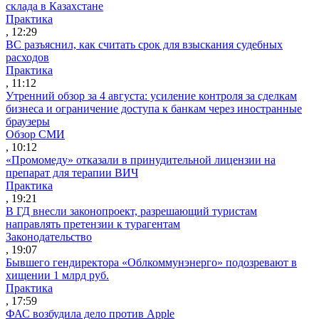
склада в Казахстане
Практика
, 12:29
ВС разъяснил, как считать срок для взыскания судебных
расходов
Практика
, 11:12
Утренний обзор за 4 августа: усиление контроля за сделкам
бизнеса и ограничение доступа к банкам через иностранные
браузеры
Обзор СМИ
, 10:12
«Промомеду» отказали в принудительной лицензии на
препарат для терапии ВИЧ
Практика
, 19:21
В ГД внесли законопроект, разрешающий туристам
направлять претензии к турагентам
Законодательство
, 19:07
Бывшего гендиректора «Облкоммунэнерго» подозревают в
хищении 1 млрд руб.
Практика
, 17:59
ФАС возбудила дело против Apple