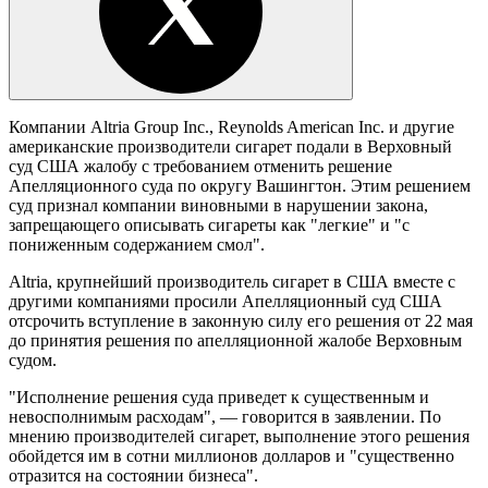
Компании Altria Group Inc., Reynolds American Inc. и другие
американские производители сигарет подали в Верховный
суд США жалобу с требованием отменить решение
Апелляционного суда по округу Вашингтон. Этим решением
суд признал компании виновными в нарушении закона,
запрещающего описывать сигареты как "легкие" и "с
пониженным содержанием смол".
Altria, крупнейший производитель сигарет в США вместе с
другими компаниями просили Апелляционный суд США
отсрочить вступление в законную силу его решения от 22 мая
до принятия решения по апелляционной жалобе Верховным
судом.
"Исполнение решения суда приведет к существенным и
невосполнимым расходам", — говорится в заявлении. По
мнению производителей сигарет, выполнение этого решения
обойдется им в сотни миллионов долларов и "существенно
отразится на состоянии бизнеса".