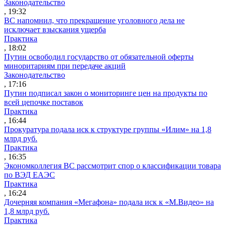
Законодательство
, 19:32
ВС напомнил, что прекращение уголовного дела не
исключает взыскания ущерба
Практика
, 18:02
Путин освободил государство от обязательной оферты
миноритариям при передаче акций
Законодательство
, 17:16
Путин подписал закон о мониторинге цен на продукты по
всей цепочке поставок
Практика
, 16:44
Прокуратура подала иск к структуре группы «Илим» на 1,8
млрд руб.
Практика
, 16:35
Экономколлегия ВС рассмотрит спор о классификации товара
по ВЭД ЕАЭС
Практика
, 16:24
Дочерняя компания «Мегафона» подала иск к «М.Видео» на
1,8 млрд руб.
Практика