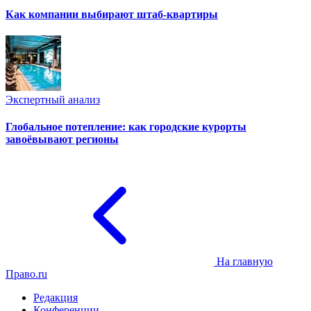
Как компании выбирают штаб-квартиры
Экспертный анализ
Глобальное потепление: как городские курорты
завоёвывают регионы
На главную
Право.ru
Редакция
Конференции