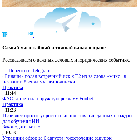
Cамый масштабный и точный канал о праве
Рассказываем о важных деловых и юридических событиях.
Перейти в Telegram
«Билайн» подал встречный иск к Т2 из-за слова «микс» в
названии бренда мультиподписки
Практика
, 11:44
ФАС запретила наружную рекламу Fonbet
Практика
, 11:23
IT-бизнес просит упростить использование данных граждан
для обучения ИИ
Законодательство
, 10:59
Утренний обзор за 6 августа: ужесточение закупок