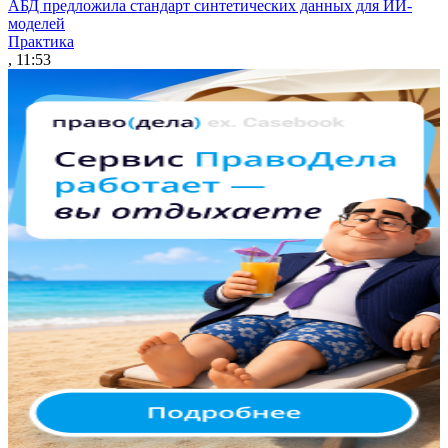
АБД предложила стандарт синтетических данных для ИИ-
моделей
Практика
, 11:53