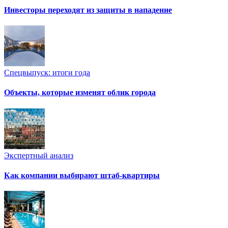
Инвесторы переходят из защиты в нападение
Спецвыпуск: итоги года
Объекты, которые изменят облик города
Экспертный анализ
Как компании выбирают штаб-квартиры