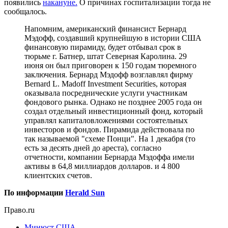
появились
накануне.
О причинах госпитализации тогда не
сообщалось.
Напомним, американский финансист Бернард
Мэдофф, создавший крупнейшую в истории США
финансовую пирамиду, будет отбывал срок в
тюрьме г. Батнер, штат Северная Каролина. 29
июня он был приговорен к 150 годам тюремного
заключения. Бернард Мэдофф возглавлял фирму
Bernard L. Madoff Investment Securities, которая
оказывала посреднические услуги участникам
фондового рынка. Однако не позднее 2005 года он
создал отдельный инвестиционный фонд, который
управлял капиталовложениями состоятельных
инвесторов и фондов. Пирамида действовала по
так называемой "схеме Понци". На 1 декабря (то
есть за десять дней до ареста), согласно
отчетности, компании Бернарда Мэдоффа имели
активы в 64,8 миллиардов долларов. и 4 800
клиентских счетов.
По информации
Herald Sun
Право.ru
Минюст США