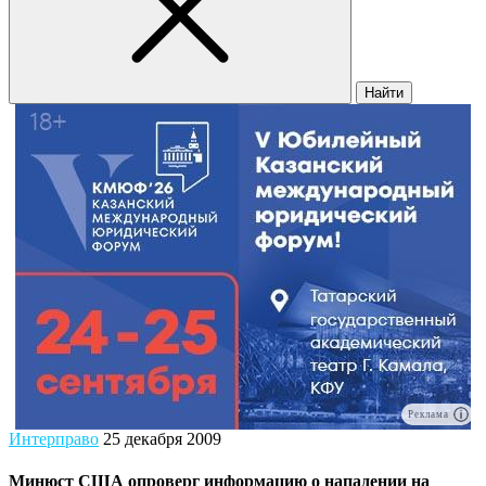
Найти
Реклама
Интерправо
25 декабря 2009
Минюст США опроверг информацию о нападении на