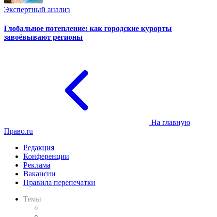
Экспертный анализ
Глобальное потепление: как городские курорты
завоёвывают регионы
На главную
Право.ru
Редакция
Конференции
Реклама
Вакансии
Правила перепечатки
Темы
Практика
Законодательство