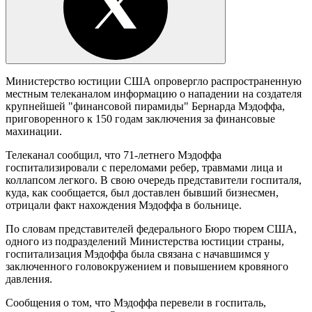
Министерство юстиции США опровергло распространенную
местным телеканалом информацию о нападении на создателя
крупнейшей "финансовой пирамиды" Бернарда Мэдоффа,
приговоренного к 150 годам заключения за финансовые
махинации.
Телеканал сообщил, что 71-летнего Мэдоффа
госпитализировали с переломами ребер, травмами лица и
коллапсом легкого. В свою очередь представители госпиталя,
куда, как сообщается, был доставлен бывший бизнесмен,
отрицали факт нахождения Мэдоффа в больнице.
По словам представителей федерального Бюро тюрем США,
одного из подразделений Министерства юстиции страны,
госпитализация Мэдоффа была связана с начавшимся у
заключенного головокружением и повышением кровяного
давления.
Сообщения о том, что Мэдоффа перевели в госпиталь,