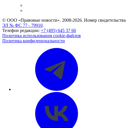
и компаний
Caselook: поиск и анализ практики
CASE.ONE: управление юридической службой
© ООО «Правовые новости». 2008-2026.
Номер свидетельства
ЭЛ № ФС 77 - 79910
.
Телефон редакции:
+7 (495) 645 37 60
Политика использования cookie-файлов
Политика конфиденциальности