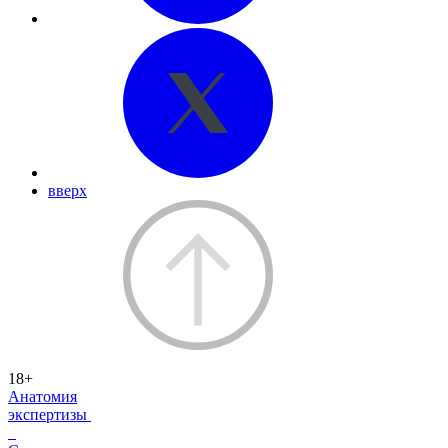
вверх
18+
Анатомия
экспертизы