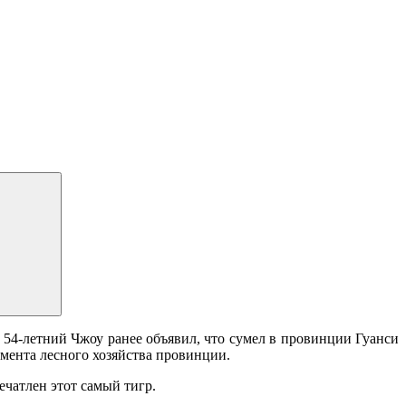
54-летний Чжоу ранее объявил, что сумел в провинции Гуанси
амента лесного хозяйства провинции.
ечатлен этот самый тигр.