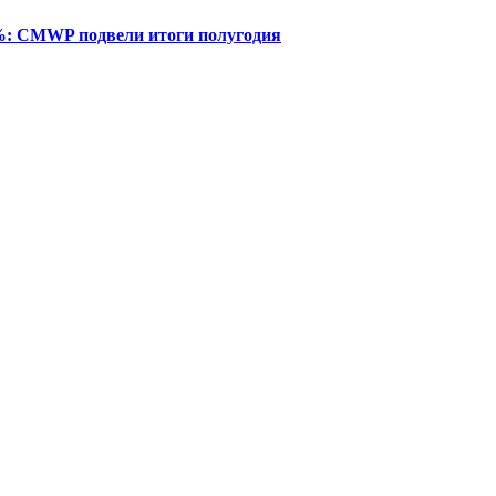
%: CMWP подвели итоги полугодия