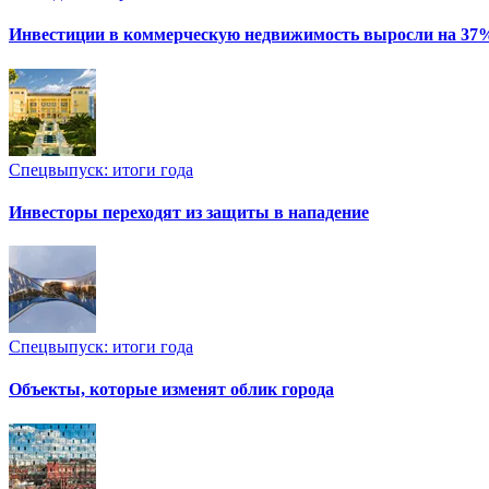
Инвестиции в коммерческую недвижимость выросли на 37
Спецвыпуск: итоги года
Инвесторы переходят из защиты в нападение
Спецвыпуск: итоги года
Объекты, которые изменят облик города