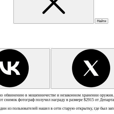
Найти
 по обвинению в мошенничестве и незаконном хранении оружия. 
от снимок фотограф получил награду в размере $2915 от Департ
ин из пользователей нашел в сети старую открытку, где был зап