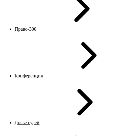
Право-300
Конференции
Досье судей