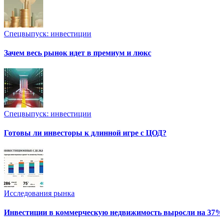
Спецвыпуск: инвестиции
Зачем весь рынок идет в премиум и люкс
Спецвыпуск: инвестиции
Готовы ли инвесторы к длинной игре с ЦОД?
Исследования рынка
Инвестиции в коммерческую недвижимость выросли на 37