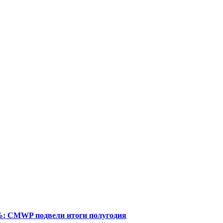
%: CMWP подвели итоги полугодия