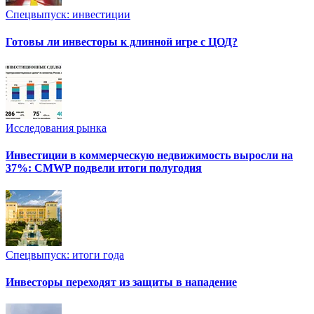
Спецвыпуск: инвестиции
Готовы ли инвесторы к длинной игре с ЦОД?
Исследования рынка
Инвестиции в коммерческую недвижимость выросли на
37%: CMWP подвели итоги полугодия
Спецвыпуск: итоги года
Инвесторы переходят из защиты в нападение