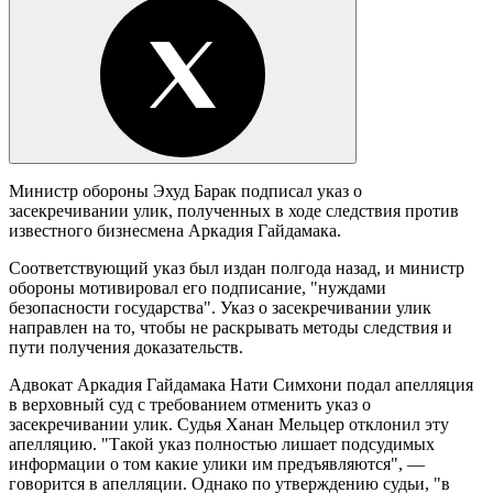
Министр обороны Эхуд Барак подписал указ о
засекречивании улик, полученных в ходе следствия против
известного бизнесмена Аркадия Гайдамака.
Соответствующий указ был издан полгода назад, и министр
обороны мотивировал его подписание, "нуждами
безопасности государства". Указ о засекречивании улик
направлен на то, чтобы не раскрывать методы следствия и
пути получения доказательств.
Адвокат Аркадия Гайдамака Нати Симхони подал апелляция
в верховный суд с требованием отменить указ о
засекречивании улик. Судья Ханан Мельцер отклонил эту
апелляцию. "Такой указ полностью лишает подсудимых
информации о том какие улики им предъявляются", —
говорится в апелляции. Однако по утверждению судьи, "в