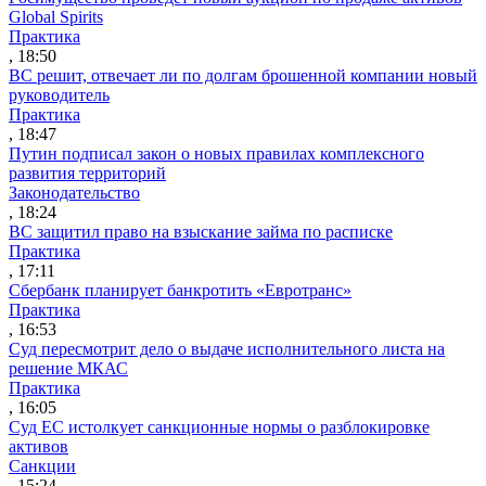
Global Spirits
Практика
, 18:50
ВС решит, отвечает ли по долгам брошенной компании новый
руководитель
Практика
, 18:47
Путин подписал закон о новых правилах комплексного
развития территорий
Законодательство
, 18:24
ВС защитил право на взыскание займа по расписке
Практика
, 17:11
Сбербанк планирует банкротить «Евротранс»
Практика
, 16:53
Суд пересмотрит дело о выдаче исполнительного листа на
решение МКАС
Практика
, 16:05
Суд ЕС истолкует санкционные нормы о разблокировке
активов
Санкции
, 15:24