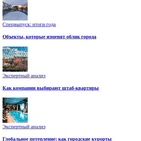
Спецвыпуск: итоги года
Объекты, которые изменят облик города
Экспертный анализ
Как компании выбирают штаб-квартиры
Экспертный анализ
Глобальное потепление: как городские курорты