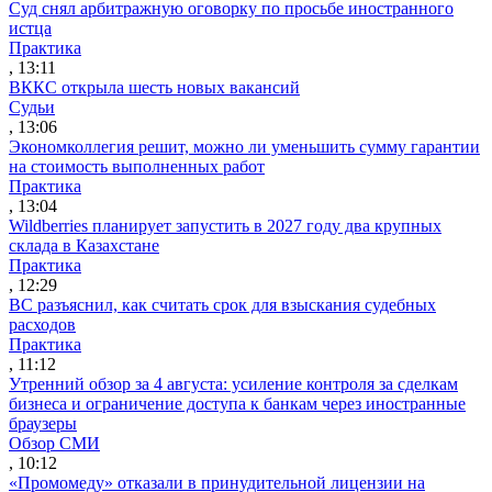
Суд снял арбитражную оговорку по просьбе иностранного
истца
Практика
, 13:11
ВККС открыла шесть новых вакансий
Судьи
, 13:06
Экономколлегия решит, можно ли уменьшить сумму гарантии
на стоимость выполненных работ
Практика
, 13:04
Wildberries планирует запустить в 2027 году два крупных
склада в Казахстане
Практика
, 12:29
ВС разъяснил, как считать срок для взыскания судебных
расходов
Практика
, 11:12
Утренний обзор за 4 августа: усиление контроля за сделкам
бизнеса и ограничение доступа к банкам через иностранные
браузеры
Обзор СМИ
, 10:12
«Промомеду» отказали в принудительной лицензии на