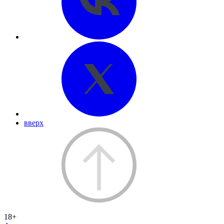
вверх
18+