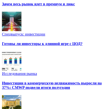
Зачем весь рынок идет в премиум и люкс
Спецвыпуск: инвестиции
Готовы ли инвесторы к длинной игре с ЦОД?
Исследования рынка
Инвестиции в коммерческую недвижимость выросли на
37%: CMWP подвели итоги полугодия