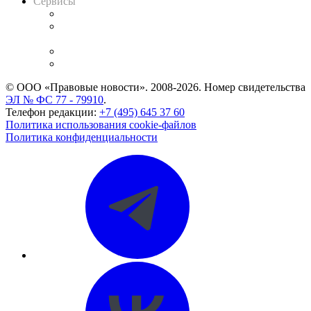
Сервисы
Справочно-правовая система
Casebook: мониторинг дел
и компаний
Caselook: поиск и анализ практики
CASE.ONE: управление юридической службой
© ООО «Правовые новости». 2008-2026.
Номер свидетельства
ЭЛ № ФС 77 - 79910
.
Телефон редакции:
+7 (495) 645 37 60
Политика использования cookie-файлов
Политика конфиденциальности