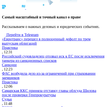
Cамый масштабный и точный канал о праве
Рассказываем о важных деловых и юридических событиях.
Перейти в Telegram
«Евротранс» перешел в полноценный дефолт по трем
выпускам облигаций
Практика
, 12:31
Российский судовладелец отозвал иск к ЕС после исключения
танкера из санкционных списков
Санкции
, 12:23
ФАС возбудила дело из-за ограничений при страховании
заемщиков
Практика
, 12:06
Самарская ККС приняла отставку главы облсуда Шилова
после проверки Генпрокуратуры
Судьи
, 11:48