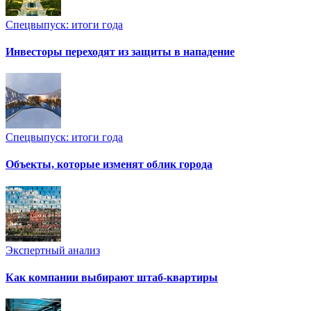
Спецвыпуск: итоги года
Инвесторы переходят из защиты в нападение
Спецвыпуск: итоги года
Объекты, которые изменят облик города
Экспертный анализ
Как компании выбирают штаб-квартиры