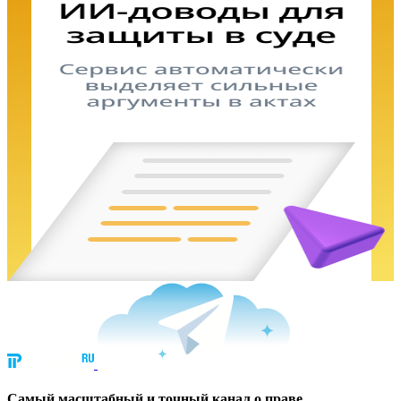
Cамый масштабный и точный канал о праве