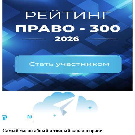
Cамый масштабный и точный канал о праве