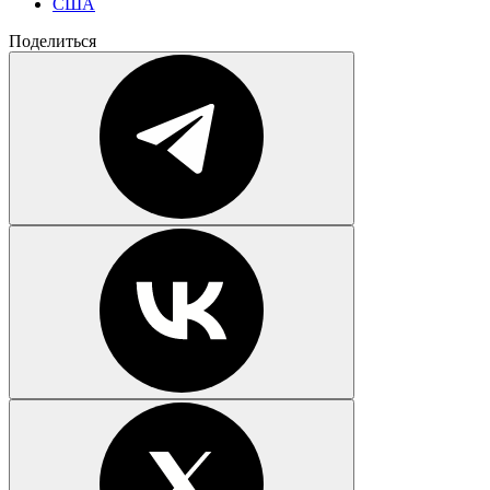
США
Поделиться