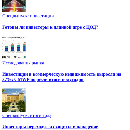
Спецвыпуск: инвестиции
Готовы ли инвесторы к длинной игре с ЦОД?
Исследования рынка
Инвестиции в коммерческую недвижимость выросли на
37%: CMWP подвели итоги полугодия
Спецвыпуск: итоги года
Инвесторы переходят из защиты в нападение