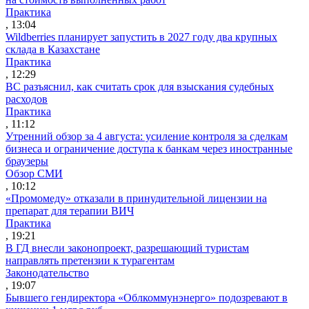
Практика
, 13:04
Wildberries планирует запустить в 2027 году два крупных
склада в Казахстане
Практика
, 12:29
ВС разъяснил, как считать срок для взыскания судебных
расходов
Практика
, 11:12
Утренний обзор за 4 августа: усиление контроля за сделкам
бизнеса и ограничение доступа к банкам через иностранные
браузеры
Обзор СМИ
, 10:12
«Промомеду» отказали в принудительной лицензии на
препарат для терапии ВИЧ
Практика
, 19:21
В ГД внесли законопроект, разрешающий туристам
направлять претензии к турагентам
Законодательство
, 19:07
Бывшего гендиректора «Облкоммунэнерго» подозревают в