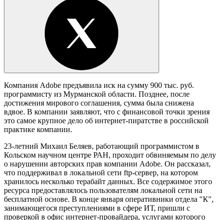
Компания Adobe предъявила иск на сумму 900 тыс. руб.
программисту из Мурманской области. Позднее, после
достижения мирового соглашения, сумма была снижена
вдвое. В компании заявляют, что с финансовой точки зрения
это самое крупное дело об интернет-пиратстве в российской
практике компании.
23-летний Михаил Беляев, работающий программистом в
Кольском научном центре РАН, проходит обвиняемым по делу
о нарушении авторских прав компании Adobe. Он рассказал,
что поддерживал в локальной сети ftp-сервер, на котором
хранилось несколько терабайт данных. Все содержимое этого
ресурса предоставлялось пользователям локальной сети на
бесплатной основе. В конце января оперативники отдела "К",
занимающегося преступлениями в сфере ИТ, пришли с
проверкой в офис интернет-провайдера, услугами которого