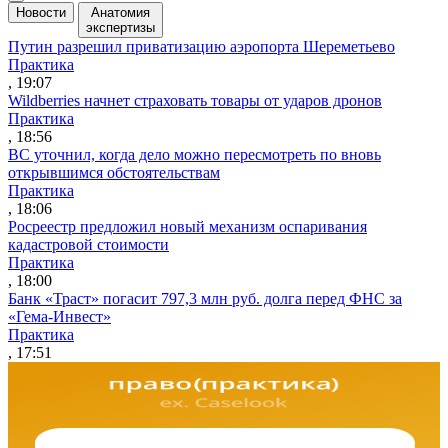
Новости
Анатомия
экспертизы
Путин разрешил приватизацию аэропорта Шереметьево
Практика
, 19:07
Wildberries начнет страховать товары от ударов дронов
Практика
, 18:56
ВС уточнил, когда дело можно пересмотреть по вновь
открывшимся обстоятельствам
Практика
, 18:06
Росреестр предложил новый механизм оспаривания
кадастровой стоимости
Практика
, 18:00
Банк «Траст» погасит 797,3 млн руб. долга перед ФНС за
«Гема-Инвест»
Практика
, 17:51