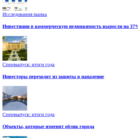
Исследования рынка
Инвестиции в коммерческую недвижимость выросли на 37
Спецвыпуск: итоги года
Инвесторы переходят из защиты в нападение
Спецвыпуск: итоги года
Объекты, которые изменят облик города