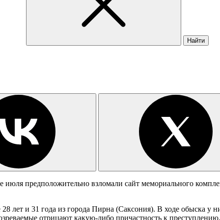
Найти
нце июля предположительно взломали сайт мемориального компл
е 28 лет и 31 года из города Пирна (Саксония). В ходе обыска у
дозреваемые отрицают какую-либо причастность к преступлению. 