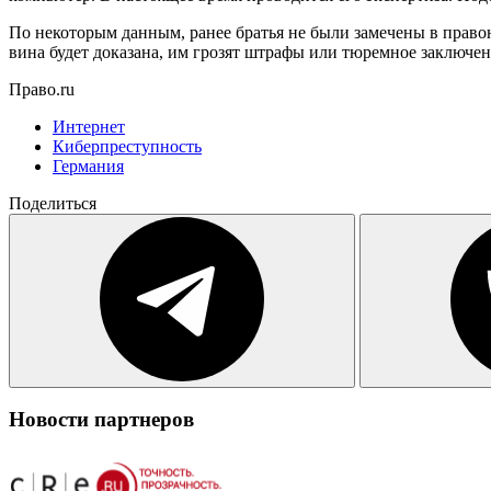
По некоторым данным, ранее братья не были замечены в право
вина будет доказана, им грозят штрафы или тюремное заключени
Право.ru
Интернет
Киберпреступность
Германия
Поделиться
Новости партнеров