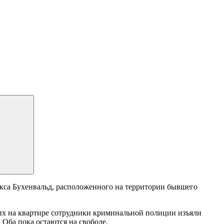
екса Бухенвальд, расположенного на территории бывшего
 них на квартире сотрудники криминальной полиции изъяли
Оба пока остаются на свободе.