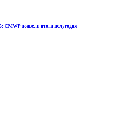
%: CMWP подвели итоги полугодия